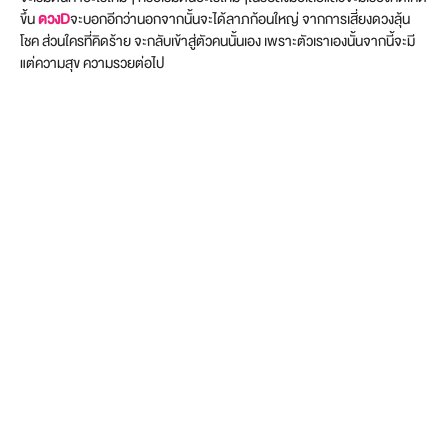
ขึ้น
ดวงD
จะบอกอีกว่านอกจากนั้นจะได้ลาภก้อนใหญ่ จากการเสี่ยงดวงลุ้น
โชค ส่วนใครที่คิดร้าย จะกลับเข้าสู่ตัวคนนั้นเอง เพราะตัวเราเองนั้นจากนี้จะมี
แต่ความสุข ความรวยต่อไป