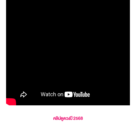
คลิปดูดวงปี 2568