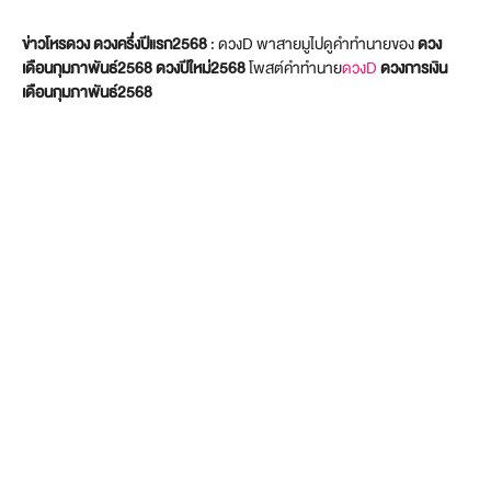
ข่าวโหรดวง ดวงครึ่งปีแรก2568
: ดวงD พาสายมูไปดูคำทำนายของ
ดวง
เดือน
กุมภาพันธ์
2568
ดวงปีใหม่2568
โพสต์คำทำนาย
ดวงD
ดวงการเงิน
เดือนกุมภาพันธ์2568