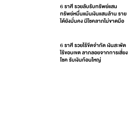
6 ราศี รวยลับรับทรัพย์แสน
ทรัพย์หมื่นแม้นเงินแสนล้าน ราย
ได้ยังมั่นคง มีโชคลาภไม่ขาดมือ
6 ราศี รวยไร้ขีดจำกัด เงินสะพัด
ไร้ขอบเขต ลาภลอยจากการเสี่ยง
โชค รับเงินก้อนใหญ่