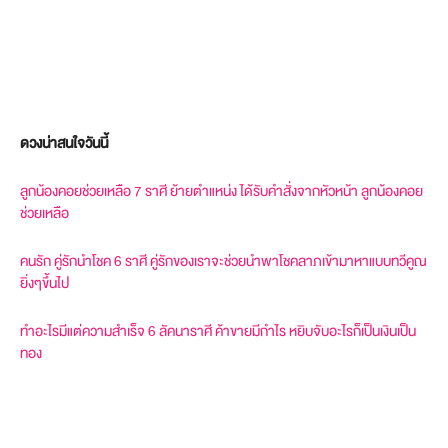
ดวงน่าสนใจวันนี้
ลูกน้องคอยช่วยเหลือ 7 ราศี ย้ายตำแหน่ง ได้รับคำสั่งจากหัวหน้า ลูกน้องคอย
ช่วยเหลือ
คนรัก คู่รักนำโชค 6 ราศี คู่รักของเราจะช่วยนำพาโชคลาภเข้ามาหาแบบทวีคูณ
ยิ่งๆขึ้นไป
ทำอะไรมีแต่ความสำเร็จ 6 ลัคนาราศี ค้าขายมีกำไร หยิบจับอะไรก็เป็นเงินเป็น
ทอง