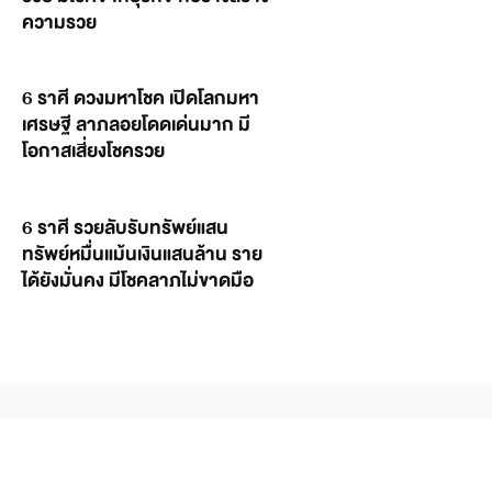
ความรวย
6 ราศี ดวงมหาโชค เปิดโลกมหา
เศรษฐี ลาภลอยโดดเด่นมาก มี
โอกาสเสี่ยงโชครวย
6 ราศี รวยลับรับทรัพย์แสน
ทรัพย์หมื่นแม้นเงินแสนล้าน ราย
ได้ยังมั่นคง มีโชคลาภไม่ขาดมือ