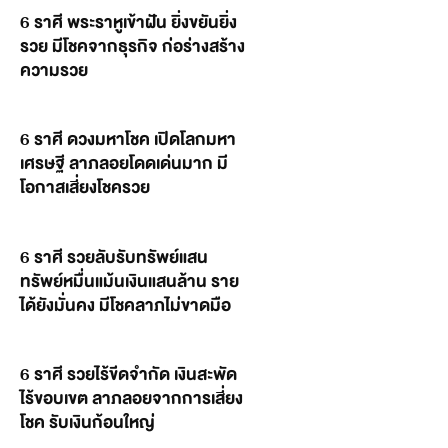
6 ราศี พระราหูเข้าฝัน ยิ่งขยันยิ่ง
รวย มีโชคจากธุรกิจ ก่อร่างสร้าง
ความรวย
6 ราศี ดวงมหาโชค เปิดโลกมหา
เศรษฐี ลาภลอยโดดเด่นมาก มี
โอกาสเสี่ยงโชครวย
6 ราศี รวยลับรับทรัพย์แสน
ทรัพย์หมื่นแม้นเงินแสนล้าน ราย
ได้ยังมั่นคง มีโชคลาภไม่ขาดมือ
6 ราศี รวยไร้ขีดจำกัด เงินสะพัด
ไร้ขอบเขต ลาภลอยจากการเสี่ยง
โชค รับเงินก้อนใหญ่