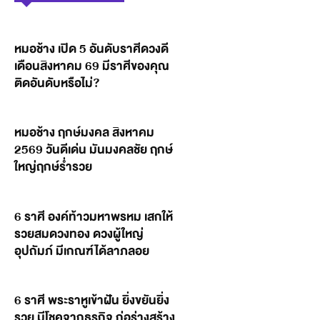
หมอช้าง เปิด 5 อันดับราศีดวงดี
เดือนสิงหาคม 69 มีราศีของคุณ
ติดอันดับหรือไม่?
หมอช้าง ฤกษ์มงคล สิงหาคม
2569 วันดีเด่น มันมงคลชัย ฤกษ์
ใหญ่ฤกษ์ร่ำรวย
6 ราศี องค์ท้าวมหาพรหม เสกให้
รวยสมดวงทอง ดวงผู้ใหญ่
อุปถัมภ์ มีเกณฑ์ได้ลาภลอย
6 ราศี พระราหูเข้าฝัน ยิ่งขยันยิ่ง
รวย มีโชคจากธุรกิจ ก่อร่างสร้าง