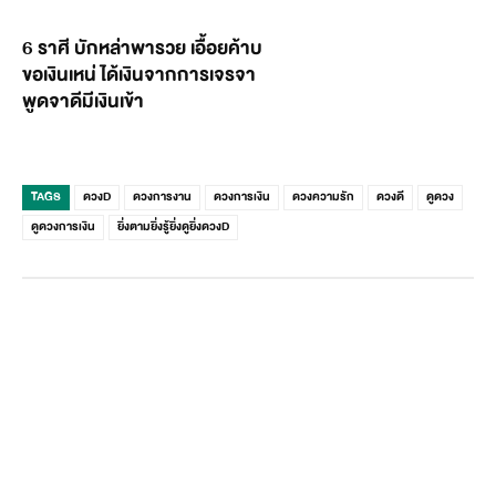
6 ราศี บักหล่าพารวย เอื้อยค้าบ
ขอเงินเหน่ ได้เงินจากการเจรจา
พูดจาดีมีเงินเข้า
TAGS
ดวงD
ดวงการงาน
ดวงการเงิน
ดวงความรัก
ดวงดี
ดูดวง
ดูดวงการเงิน
ยิ่งตามยิ่งรู้ยิ่งดูยิ่งดวงD