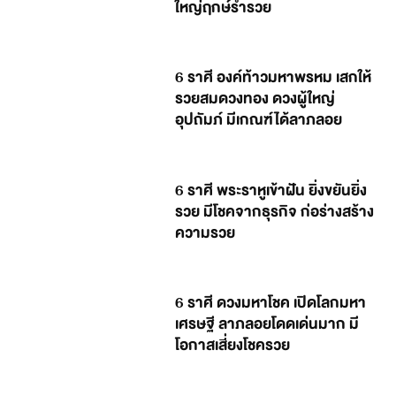
ใหญ่ฤกษ์ร่ำรวย
6 ราศี องค์ท้าวมหาพรหม เสกให้
รวยสมดวงทอง ดวงผู้ใหญ่
อุปถัมภ์ มีเกณฑ์ได้ลาภลอย
6 ราศี พระราหูเข้าฝัน ยิ่งขยันยิ่ง
รวย มีโชคจากธุรกิจ ก่อร่างสร้าง
ความรวย
6 ราศี ดวงมหาโชค เปิดโลกมหา
เศรษฐี ลาภลอยโดดเด่นมาก มี
โอกาสเสี่ยงโชครวย