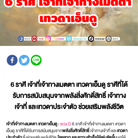
6 ราศี เจ้าที่เจ้าทางเมตตา เทวดาเอ็นดู ราศีที่ได้
รับการสนับสนุนจากพลังสิ่งศักดิ์สิทธิ์ เจ้าทาง
เจ้าที่ และเทวดาประจำตัว ช่วยเสริมพลังชีวิต
เจ้าที่เจ้าทางเมตตา เทวดาเอ็นดู
:
ดวง D
6 ราศี เจ้าที่เจ้าทางเมตตา เทวดา
เอ็นดู ราศีที่ได้รับการสนับสนุนจาก
พลังสิ่งศักดิ์สิทธิ์
เจ้าทางเจ้าที่ และ
เทวดา
ประจำตัว
ซึ่งช่วยเสริมพลังชีวิต
โชคลาภ และความสำเร็จให้เด่นชัดขึ้น
ขอให้