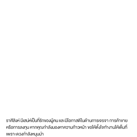
ราศีสิงห์ มีเสน่ห์เป็นที่รักของผู้คน และมีโอกาสดีในด้านการเจรจา การค้าขาย
หรือการลงทุน หากคุณกำลังมองหาความก้าวหน้า ขอให้ตั้งใจทำงานให้เต็มที่
เพราะดวงกำลังหนุนนำ