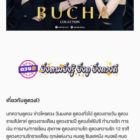
เกี่ยวกับดูดวงD
บทความดูดวง ข่าวโหรดวง วันมงคล ดูดวงทั่วไป ดูดวงรายวัน ดูดวง
รายสัปดาห์ ดูดวงรายเดือน ดูดวงรายปี ดูดวงไพ่ยิบซี ทำนายรัก การ
เงิน การงาน/การเรียน สุขภาพ ดูดวงความรัก ดูดวงความรัก 12 ราศี
ดูดวงความรักรายเดือน ฤกษ์แต่งงาน หมอดู ซินแสหมิง หมอแอ้ หมอ