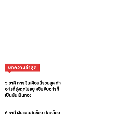
บทความล่าสุด
5 ราศี การเงินเดือนนี้รวยสุด ทำ
อะไรก็รุ่งฉุดไม่อยู่ หยิบจับอะไรก็
เป็นเงินเป็นทอง
6 ราศี ฝันแม่นสุดช็อก ปลดล็อก