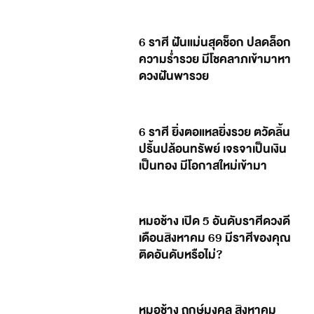
6 ราศี ฝันแม่นสุดช็อก ปลดล็อก
ความร่ำรวย มีโชคลาภเข้ามาหา
ดวงฝันพารวย
6 ราศี ยิ่งตอแหลยิ่งรวย ตวัดลิ้น
ปริ้นปล้อนทรัพย์ เจรจาเป็นเงิน
เป็นทอง มีโอกาสใหม่เข้ามา
หมอช้าง เปิด 5 อันดับราศีดวงดี
เดือนสิงหาคม 69 มีราศีของคุณ
ติดอันดับหรือไม่?
หมอช้าง ฤกษ์มงคล สิงหาคม