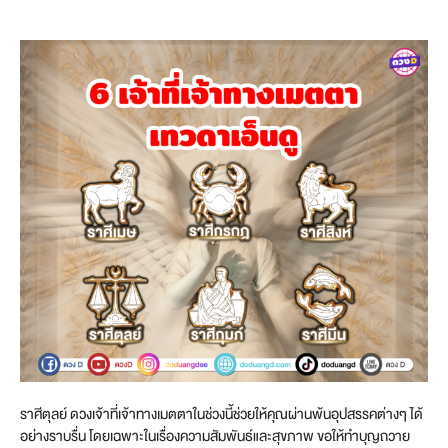
ราศีตุลย์ ดวงเจ้าที่เจ้าทางเมตตาในช่วงนี้ช่วยให้คุณผ่านพ้นอุปสรรคต่างๆ ได้
อย่างราบรื่น โดยเฉพาะในเรื่องความสัมพันธ์และสุขภาพ ขอให้ทำบุญถวาย