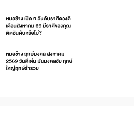
หมอช้าง เปิด 5 อันดับราศีดวงดี
เดือนสิงหาคม 69 มีราศีของคุณ
ติดอันดับหรือไม่?
หมอช้าง ฤกษ์มงคล สิงหาคม
2569 วันดีเด่น มันมงคลชัย ฤกษ์
ใหญ่ฤกษ์ร่ำรวย