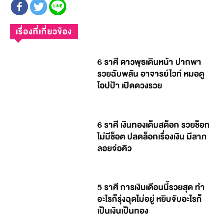
เรื่องที่เกี่ยวข้อง
6 ราศี ดาวพุธเดินหน้า ปากพา
รวยฉับพลัน อาจารย์ไวท์ หมอดู
โอปป้า เปิดดวงรวย
6 ราศี เงินทองเต็มสต็อก รวยช็อก
ไม่มีช็อต ปลดล็อกเรื่องเงิน มีลาภ
ลอยจ่อคิว
5 ราศี การเงินเดือนนี้รวยสุด ทำ
อะไรก็รุ่งฉุดไม่อยู่ หยิบจับอะไรก็
เป็นเงินเป็นทอง