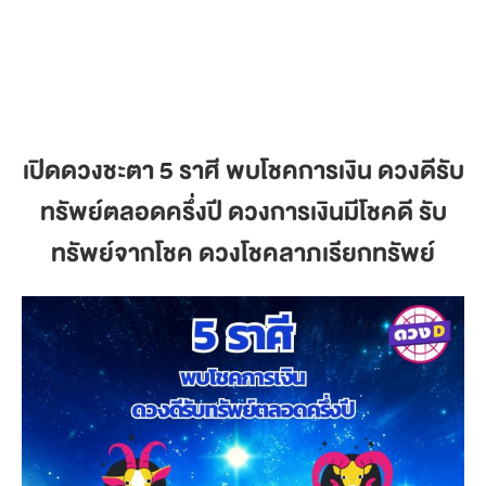
เปิดดวงชะตา 5 ราศี พบโชคการเงิน ดวงดีรับ
ทรัพย์ตลอดครึ่งปี ดวงการเงินมีโชคดี รับ
ทรัพย์จากโชค ดวงโชคลาภเรียกทรัพย์