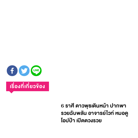
เรื่องที่เกี่ยวข้อง
6 ราศี ดาวพุธเดินหน้า ปากพา
รวยฉับพลัน อาจารย์ไวท์ หมอดู
โอปป้า เปิดดวงรวย