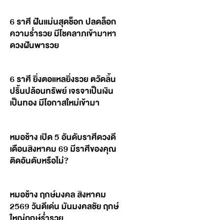
6 ราศี ฝันแม่นสุดช็อก ปลดล็อก
ความร่ำรวย มีโชคลาภเข้ามาหา
ดวงฝันพารวย
6 ราศี ยิ่งตอแหลยิ่งรวย ตวัดลิ้น
ปริ้นปล้อนทรัพย์ เจรจาเป็นเงิน
เป็นทอง มีโอกาสใหม่เข้ามา
หมอช้าง เปิด 5 อันดับราศีดวงดี
เดือนสิงหาคม 69 มีราศีของคุณ
ติดอันดับหรือไม่?
หมอช้าง ฤกษ์มงคล สิงหาคม
2569 วันดีเด่น มันมงคลชัย ฤกษ์
ใหญ่ฤกษ์ร่ำรวย