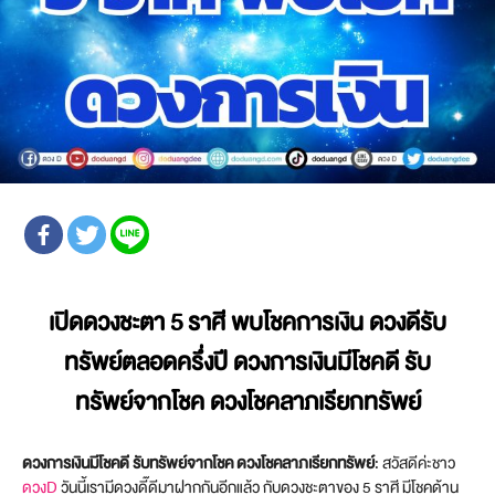
เปิดดวงชะตา 5 ราศี พบโชคการเงิน ดวงดีรับ
ทรัพย์ตลอดครึ่งปี ดวงการเงินมีโชคดี รับ
ทรัพย์จากโชค ดวงโชคลาภเรียกทรัพย์
ดวงการเงินมีโชคดี รับทรัพย์จากโชค ดวงโชคลาภเรียกทรัพย์
: สวัสดีค่ะชาว
ดวงD
วันนี้เรามีดวงดี๊ดีมาฝากกันอีกแล้ว กับดวงชะตาของ 5 ราศี มีโชคด้าน