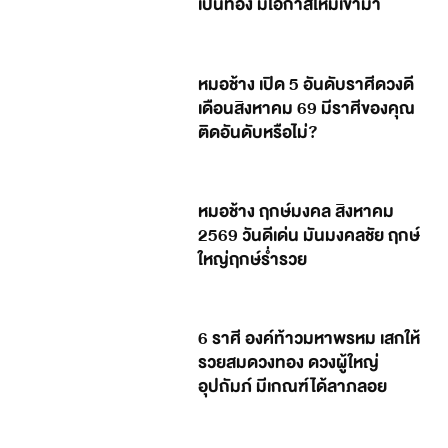
เป็นทอง มีโอกาสใหม่เข้ามา
หมอช้าง เปิด 5 อันดับราศีดวงดี
เดือนสิงหาคม 69 มีราศีของคุณ
ติดอันดับหรือไม่?
หมอช้าง ฤกษ์มงคล สิงหาคม
2569 วันดีเด่น มันมงคลชัย ฤกษ์
ใหญ่ฤกษ์ร่ำรวย
6 ราศี องค์ท้าวมหาพรหม เสกให้
รวยสมดวงทอง ดวงผู้ใหญ่
อุปถัมภ์ มีเกณฑ์ได้ลาภลอย