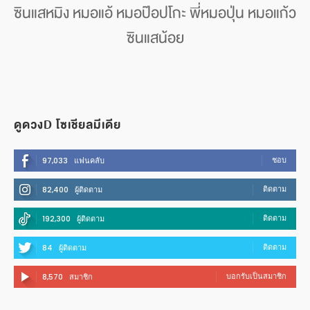
ซินแสหมิง หมอแอ้ หมอป๊อปโกะ พี่หมอปุ่น หมอแก้ว
ซินแสน้อย
ดูดวงD โซเชียลมีเดีย
ชอบ
97,033
แฟนคลับ
ติดตาม
82,400
ผู้ติดตาม
ติดตาม
192,300
ผู้ติดตาม
ติดตาม
84
ผู้ติดตาม
บอกรับเป็นสมาชิก
8,570
สมาชิก