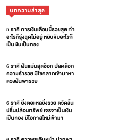
บทความล่าสุด
5 ราศี การเงินเดือนนี้รวยสุด ทำ
อะไรก็รุ่งฉุดไม่อยู่ หยิบจับอะไรก็
เป็นเงินเป็นทอง
6 ราศี ฝันแม่นสุดช็อก ปลดล็อก
ความร่ำรวย มีโชคลาภเข้ามาหา
ดวงฝันพารวย
6 ราศี ยิ่งตอแหลยิ่งรวย ตวัดลิ้น
ปริ้นปล้อนทรัพย์ เจรจาเป็นเงิน
เป็นทอง มีโอกาสใหม่เข้ามา
6 ราศี ดาวพุธเดินหน้า ปากพา