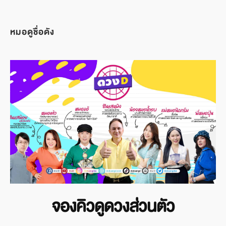
หมอดูชื่อดัง
จองคิวดูดวงส่วนตัว