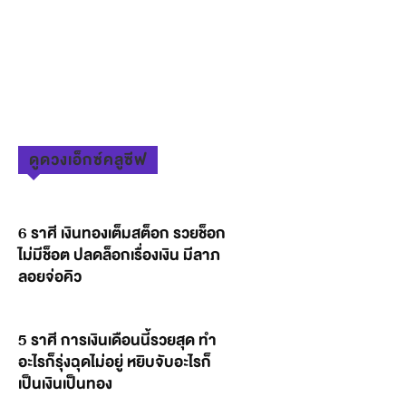
ดูดวงเอ็กซ์คลูซีฟ
6 ราศี เงินทองเต็มสต็อก รวยช็อก
ไม่มีช็อต ปลดล็อกเรื่องเงิน มีลาภ
ลอยจ่อคิว
5 ราศี การเงินเดือนนี้รวยสุด ทำ
อะไรก็รุ่งฉุดไม่อยู่ หยิบจับอะไรก็
เป็นเงินเป็นทอง