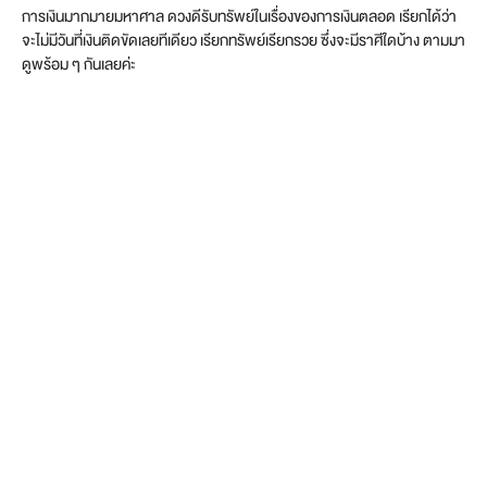
การเงินมากมายมหาศาล ดวงดีรับทรัพย์ในเรื่องของการเงินตลอด เรียกได้ว่า
จะไม่มีวันที่เงินติดขัดเลยทีเดียว เรียกทรัพย์เรียกรวย ซึ่งจะมีราศีใดบ้าง ตามมา
ดูพร้อม ๆ กันเลยค่ะ