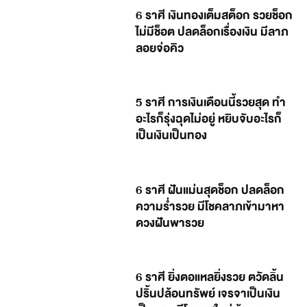
6 ราศี เงินทองเต็มสต็อก รวยช็อก
ไม่มีช็อต ปลดล็อกเรื่องเงิน มีลาภ
ลอยจ่อคิว
5 ราศี การเงินเดือนนี้รวยสุด ทำ
อะไรก็รุ่งฉุดไม่อยู่ หยิบจับอะไรก็
เป็นเงินเป็นทอง
6 ราศี ฝันแม่นสุดช็อก ปลดล็อก
ความร่ำรวย มีโชคลาภเข้ามาหา
ดวงฝันพารวย
6 ราศี ยิ่งตอแหลยิ่งรวย ตวัดลิ้น
ปริ้นปล้อนทรัพย์ เจรจาเป็นเงิน