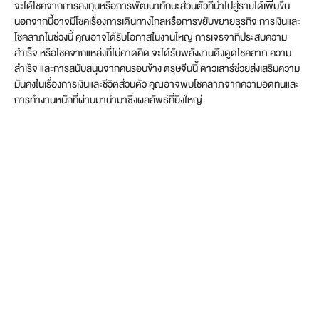
จะได้โชคจากการลงทุนหรือการพัฒนาทักษะส่วนตัวที่นำไปสู่รายได้เพิ่มขึ้น
นอกจากนี้อาจมีโชคเรื่องการเดินทางไกลหรือการขยับขยายธุรกิจ การเงินและ
โชคลาภในช่วงนี้ คุณอาจได้รับโอกาสในงานใหญ่ การเจรจาที่ประสบความ
สำเร็จ หรือโชคจากแหล่งที่ไม่คาดคิด จะได้รับพลังงานดึงดูดโชคลาภ ความ
สำเร็จ และการสนับสนุนจากคนรอบข้าง ตรุษจีนนี้ ดาวเสาร์ช่วยส่งเสริมความ
มั่นคงในเรื่องการเงินและชีวิตส่วนตัว คุณอาจพบโชคลาภจากความอดทนและ
การทำงานหนักที่ผ่านมานำมาซึ่งผลลัพธ์ที่ยิ่งใหญ่