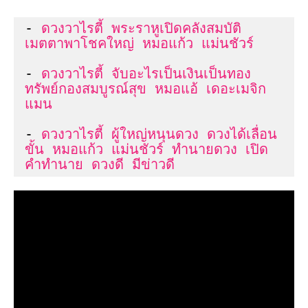
- 
ดวงวาไรตี้ พระราหูเปิดคลังสมบัติ 
- 
ดวงวาไรตี้ จับอะไรเป็นเงินเป็นทอง 
ทรัพย์กองสมบูรณ์สุข หมอแอ้ เดอะเมจิก
แมน
- 
ดวงวาไรตี้ ผู้ใหญ่หนุนดวง ดวงได้เลื่อน
ขั้น หมอแก้ว แม่นชัวร์ ทำนายดวง เปิด
คำทำนาย ดวงดี มีข่าวดี