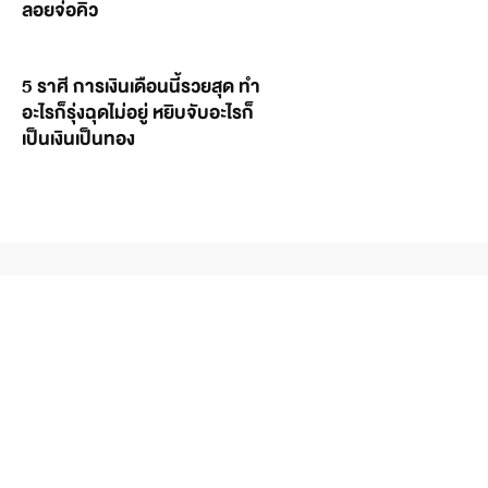
ลอยจ่อคิว
5 ราศี การเงินเดือนนี้รวยสุด ทำ
อะไรก็รุ่งฉุดไม่อยู่ หยิบจับอะไรก็
เป็นเงินเป็นทอง