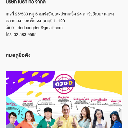
บริษัท ไบรท์ ทีวี จำกัด
เลขที่ 25/533 หมู่ 6 ซ.แจ้งวัฒนะ-ปากเกร็ด 24 ถ.แจ้งวัฒนะ ต.บาง
ตลาด อ.ปากเกร็ด จ.นนทบุรี 11120
อีเมล์ : doduangdee@gmail.com
โทร. 02 583 9595
หมอดูชื่อดัง