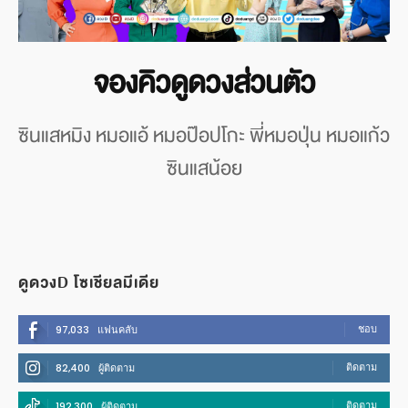
จองคิวดูดวงส่วนตัว
ซินแสหมิง หมอแอ้ หมอป๊อปโกะ พี่หมอปุ่น หมอแก้ว
ซินแสน้อย
ดูดวงD โซเชียลมีเดีย
ชอบ
97,033
แฟนคลับ
ติดตาม
82,400
ผู้ติดตาม
ติดตาม
192,300
ผู้ติดตาม