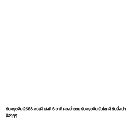
วันตรุษจีน 2568 ดวงดี เฮงดี 6 ราศี ดวงร่ำรวย รับตรุษจีน รับโชคดี รับอั่งเปา
รัวๆๆๆ