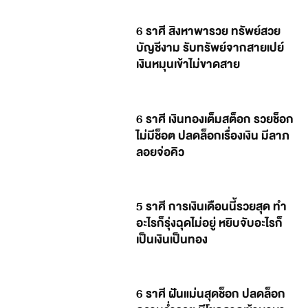
6 ราศี สิงหาพารวย ทรัพย์สวย
บัญชีงาม รับทรัพย์จากสายเปย์
เงินหมุนเข้าไม่ขาดสาย
6 ราศี เงินทองเต็มสต็อก รวยช็อก
ไม่มีช็อต ปลดล็อกเรื่องเงิน มีลาภ
ลอยจ่อคิว
5 ราศี การเงินเดือนนี้รวยสุด ทำ
อะไรก็รุ่งฉุดไม่อยู่ หยิบจับอะไรก็
เป็นเงินเป็นทอง
6 ราศี ฝันแม่นสุดช็อก ปลดล็อก