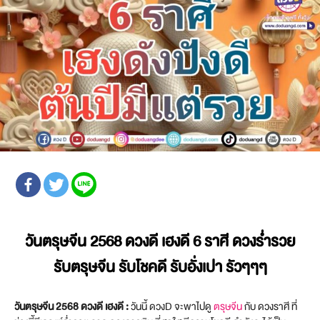
วันตรุษจีน 2568 ดวงดี เฮงดี 6 ราศี ดวงร่ำรวย
รับตรุษจีน รับโชคดี รับอั่งเปา รัวๆๆๆ
วันตรุษจีน 2568 ดวงดี เฮงดี :
วันนี้ ดวงD จะพาไปดู
ตรุษจีน
กับ ดวงราศี ที่