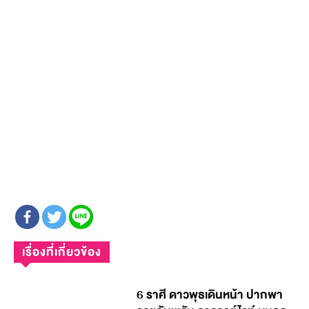
เรื่องที่เกี่ยวข้อง
6 ราศี ดาวพุธเดินหน้า ปากพา