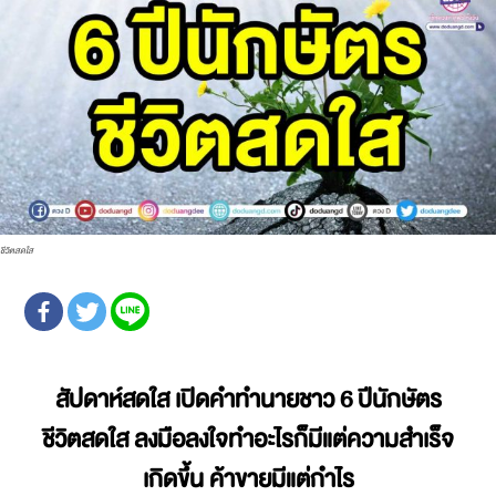
ชีวิตสดใส
สัปดาห์สดใส เปิดคำทำนายชาว 6 ปีนักษัตร
ชีวิตสดใส ลงมือลงใจทำอะไรก็มีแต่ความสำเร็จ
เกิดขึ้น ค้าขายมีแต่กำไร