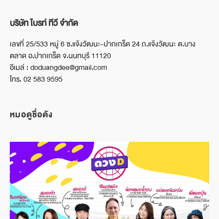
บริษัท ไบรท์ ทีวี จำกัด
เลขที่ 25/533 หมู่ 6 ซ.แจ้งวัฒนะ-ปากเกร็ด 24 ถ.แจ้งวัฒนะ ต.บาง
ตลาด อ.ปากเกร็ด จ.นนทบุรี 11120
อีเมล์ : doduangdee@gmail.com
โทร. 02 583 9595
หมอดูชื่อดัง