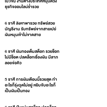
ไป3ขั้น งานต่างประเทศหนุนดวง
ธุรกิจออนไลน์ร่ำรวย
6 ราศี สิงหาพารวย ทรัพย์สวย
บัญชีงาม รับทรัพย์จากสายเปย์
เงินหมุนเข้าไม่ขาดสาย
6 ราศี เงินทองเต็มสต็อก รวยช็อก
ไม่มีช็อต ปลดล็อกเรื่องเงิน มีลาภ
ลอยจ่อคิว
5 ราศี การเงินเดือนนี้รวยสุด ทำ
อะไรก็รุ่งฉุดไม่อยู่ หยิบจับอะไรก็
เป็นเงินเป็นทอง