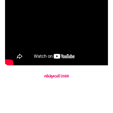
คลิปดูดวงปี 2568