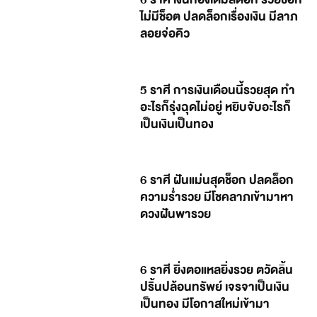
ไม่มีช็อต ปลดล็อกเรื่องเงิน มีลาภ
ลอยจ่อคิว
5 ราศี การเงินเดือนนี้รวยสุด ทำ
อะไรก็รุ่งฉุดไม่อยู่ หยิบจับอะไรก็
เป็นเงินเป็นทอง
6 ราศี ฝันแม่นสุดช็อก ปลดล็อก
ความร่ำรวย มีโชคลาภเข้ามาหา
ดวงฝันพารวย
6 ราศี ยิ่งตอแหลยิ่งรวย ตวัดลิ้น
ปริ้นปล้อนทรัพย์ เจรจาเป็นเงิน
เป็นทอง มีโอกาสใหม่เข้ามา