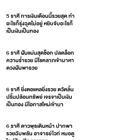
5 ราศี การเงินเดือนนี้รวยสุด ทำ
อะไรก็รุ่งฉุดไม่อยู่ หยิบจับอะไรก็
เป็นเงินเป็นทอง
6 ราศี ฝันแม่นสุดช็อก ปลดล็อก
ความร่ำรวย มีโชคลาภเข้ามาหา
ดวงฝันพารวย
6 ราศี ยิ่งตอแหลยิ่งรวย ตวัดลิ้น
ปริ้นปล้อนทรัพย์ เจรจาเป็นเงิน
เป็นทอง มีโอกาสใหม่เข้ามา
6 ราศี ดาวพุธเดินหน้า ปากพา
รวยฉับพลัน อาจารย์ไวท์ หมอดู