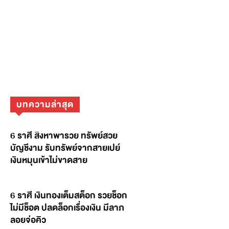
บทความล่าสุด
6 ราศี สิงหาพารวย ทรัพย์สวย
บัญชีงาม รับทรัพย์จากสายเปย์
เงินหมุนเข้าไม่ขาดสาย
6 ราศี เงินทองเต็มสต็อก รวยช็อก
ไม่มีช็อต ปลดล็อกเรื่องเงิน มีลาภ
ลอยจ่อคิว