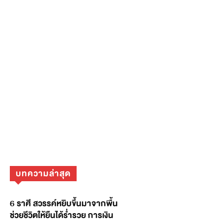
บทความล่าสุด
6 ราศี สวรรค์หยิบขึ้นมาจากพื้น
ช่วยชีวิตให้ยืนได้ร่ำรวย การเงิน