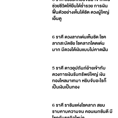
ช่วยชีวิตให้ยืนได้ร่ำรวย การเงิน
ฟื้นตัวอย่างเห็นได้ชัด ดวงผู้ใหญ่
เอ็นดู
6 ราศี ดวงลาภเด่นเห็นชัด โชค
ลาภสะบัดชัย โชคลาภโดดเด่น
มาก มีดวงได้เงินแบบไม่คาดฝัน
5 ราศี ดาวอุปถัมภ์ย้ายเข้าทับ
ดวงการเงินรับทรัพย์ใหญ่ เงิน
ทองไหลมาเทมา หยิบจับอะไรก็
เป็นเงินเป็นทอง
6 ราศี ราชันแห่งโชคลาภ สยบ
ราบคาบความจน คอนเนกชันดี มี
โชคกับธุรกิจใหม่ๆ