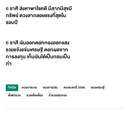
6 ราศี สิงหาพาโชคดี มีลาภมีสุขมี
ทรัพย์ ดวงลาภลอยแรงที่สุดใน
รอบปี
6 ราศี เงินออกดอกทองออกแสง
รวยแจ้งแจ่มเศรษฐี ดอกผลจาก
การลงทุน เก็บเงินได้เป็นกอบเป็น
กำ
TAGS
ดวงการงาน
ดวงการเงิน
ดวงชะตาปี 2568
ดวงเศรษฐี
ตั้งตัวรวย
รวยเด็ดเดี่ยว
ร่ำรวยเงินทอง