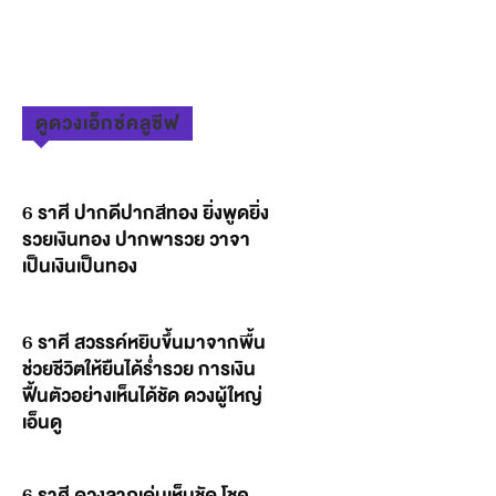
ดูดวงเอ็กซ์คลูซีฟ
6 ราศี ปากดีปากสีทอง ยิ่งพูดยิ่ง
รวยเงินทอง ปากพารวย วาจา
เป็นเงินเป็นทอง
6 ราศี สวรรค์หยิบขึ้นมาจากพื้น
ช่วยชีวิตให้ยืนได้ร่ำรวย การเงิน
ฟื้นตัวอย่างเห็นได้ชัด ดวงผู้ใหญ่
เอ็นดู
6 ราศี ดวงลาภเด่นเห็นชัด โชค