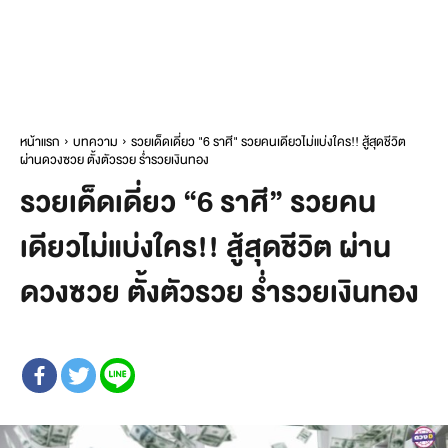
หน้าแรก
บทความ
รวยเด็ดเดี่ยว "6 ราศี" รวยคนเดียวไม่แบ่งใคร!! สู้สุดชีวิต
ผ่านดวงซวย ตั้งตัวรวย ร่ำรวยเงินทอง
รวยเด็ดเดี่ยว “6 ราศี” รวยคน
เดียวไม่แบ่งใคร!! สู้สุดชีวิต ผ่าน
ดวงซวย ตั้งตัวรวย ร่ำรวยเงินทอง