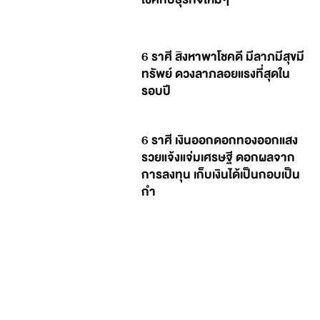
6 ราศี สิงหาพาโชคดี มีลาภมีสุขมี
ทรัพย์ ดวงลาภลอยแรงที่สุดใน
รอบปี
6 ราศี เงินออกดอกทองออกแสง
รวยแจ้งแจ่มเศรษฐี ดอกผลจาก
การลงทุน เก็บเงินได้เป็นกอบเป็น
กำ