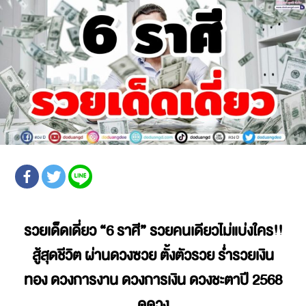
รวยเด็ดเดี่ยว
“6 ราศี” รวยคนเดียวไม่แบ่งใคร!!
สู้สุดชีวิต ผ่านดวงซวย ตั้งตัวรวย ร่ำรวยเงิน
ทอง ดวงการงาน ดวงการเงิน
ดวงชะตาปี 2568
ดูดวง