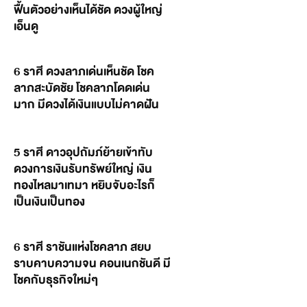
ฟื้นตัวอย่างเห็นได้ชัด ดวงผู้ใหญ่
เอ็นดู
6 ราศี ดวงลาภเด่นเห็นชัด โชค
ลาภสะบัดชัย โชคลาภโดดเด่น
มาก มีดวงได้เงินแบบไม่คาดฝัน
5 ราศี ดาวอุปถัมภ์ย้ายเข้าทับ
ดวงการเงินรับทรัพย์ใหญ่ เงิน
ทองไหลมาเทมา หยิบจับอะไรก็
เป็นเงินเป็นทอง
6 ราศี ราชันแห่งโชคลาภ สยบ
ราบคาบความจน คอนเนกชันดี มี
โชคกับธุรกิจใหม่ๆ