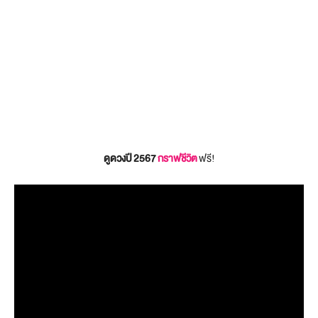
ดูดวงปี 2567
กราฟชีวิต
ฟรี!