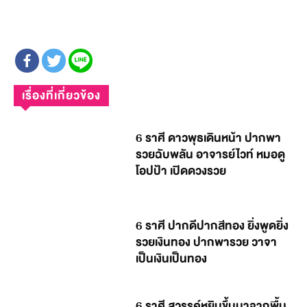
เรื่องที่เกี่ยวข้อง
6 ราศี ดาวพุธเดินหน้า ปากพา
รวยฉับพลัน อาจารย์ไวท์ หมอดู
โอปป้า เปิดดวงรวย
6 ราศี ปากดีปากสีทอง ยิ่งพูดยิ่ง
รวยเงินทอง ปากพารวย วาจา
เป็นเงินเป็นทอง
6 ราศี สวรรค์หยิบขึ้นมาจากพื้น