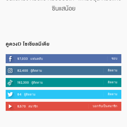
ซินแสน้อย
ดูดวงD โซเชียลมีเดีย
ชอบ
97,033
แฟนคลับ
ติดตาม
82,400
ผู้ติดตาม
ติดตาม
192,300
ผู้ติดตาม
ติดตาม
84
ผู้ติดตาม
บอกรับเป็นสมาชิก
8,570
สมาชิก