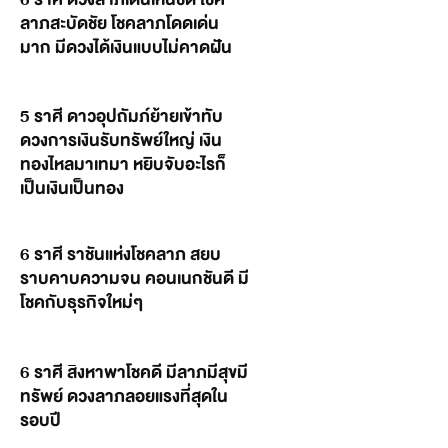
ลาภสะบัดชัย โชคลาภโดดเด่น
มาก มีดวงได้เงินแบบไม่คาดฝัน
5 ราศี ดาวอุปถัมภ์ย้ายเข้าทับ
ดวงการเงินรับทรัพย์ใหญ่ เงิน
ทองไหลมาเทมา หยิบจับอะไรก็
เป็นเงินเป็นทอง
6 ราศี ราชันแห่งโชคลาภ สยบ
ราบคาบความจน คอนเนกชันดี มี
โชคกับธุรกิจใหม่ๆ
6 ราศี สิงหาพาโชคดี มีลาภมีสุขมี
ทรัพย์ ดวงลาภลอยแรงที่สุดใน
รอบปี