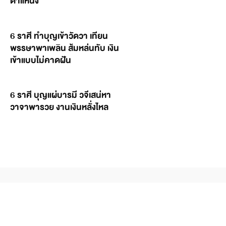
ตำแหน่ง
6 ราศี ทำบุญเข้าวัดวา เทียน
พรรษาพาเพลิน ส้มหล่นทับ เงิน
เข้าแบบไม่คาดฝัน
6 ราศี บุญแผ่บารมี วจีเสน่หา
วาจาพารวย งานเงินหลั่งไหล