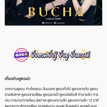
เกี่ยวกับดูดวงD
บทความดูดวง ข่าวโหรดวง วันมงคล ดูดวงทั่วไป ดูดวงรายวัน ดูดวง
รายสัปดาห์ ดูดวงรายเดือน ดูดวงรายปี ดูดวงไพ่ยิบซี ทำนายรัก การ
เงิน การงาน/การเรียน สุขภาพ ดูดวงความรัก ดูดวงความรัก 12 ราศี
ดูดวงความรักรายเดือน ฤกษ์แต่งงาน หมอดู ซินแสหมิง หมอแอ้ หมอ