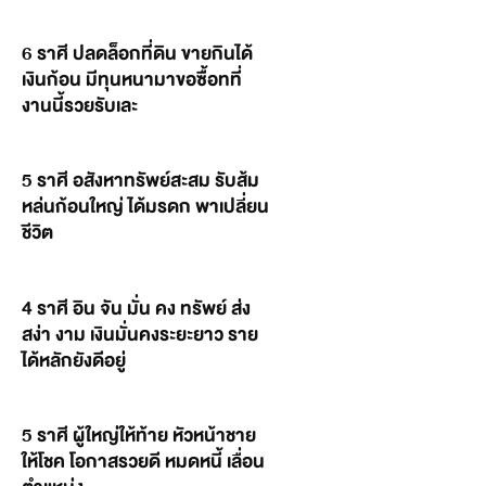
6 ราศี ปลดล็อกที่ดิน ขายกินได้
เงินก้อน มีทุนหนามาขอซื้อทที่
งานนี้รวยรับเละ
5 ราศี อสังหาทรัพย์สะสม รับส้ม
หล่นก้อนใหญ่ ได้มรดก พาเปลี่ยน
ชีวิต
4 ราศี อิน จัน มั่น คง ทรัพย์ ส่ง
สง่า งาม เงินมั่นคงระยะยาว ราย
ได้หลักยังดีอยู่
5 ราศี ผู้ใหญ่ให้ท้าย หัวหน้าชาย
ให้โชค โอกาสรวยดี หมดหนี้ เลื่อน