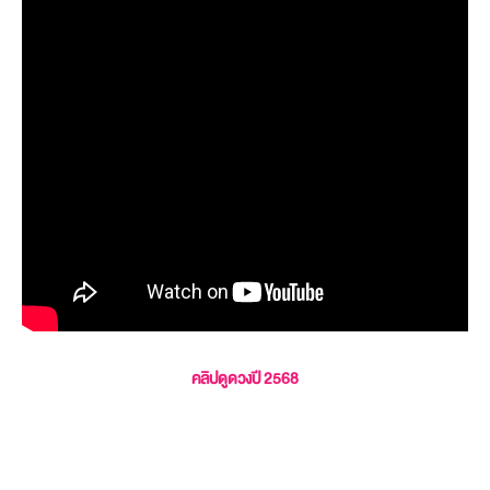
คลิปดูดวงปี 2568