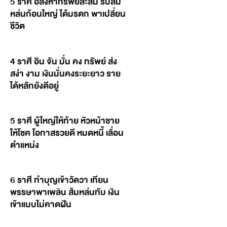
5 ราศี อสังหาทรัพย์สะสม รับส้ม
หล่นก้อนใหญ่ ได้มรดก พาเปลี่ยน
ชีวิต
4 ราศี อิน จัน มั่น คง ทรัพย์ ส่ง
สง่า งาม เงินมั่นคงระยะยาว ราย
ได้หลักยังดีอยู่
5 ราศี ผู้ใหญ่ให้ท้าย หัวหน้าชาย
ให้โชค โอกาสรวยดี หมดหนี้ เลื่อน
ตำแหน่ง
6 ราศี ทำบุญเข้าวัดวา เทียน
พรรษาพาเพลิน ส้มหล่นทับ เงิน
เข้าแบบไม่คาดฝัน