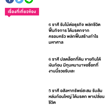
เรื่องที่เกี่ยวข้อง
6 ราศี รับไม้ต่อธุรกิจ พลิกชีวิต
ฟื้นกิจการ ได้มรดกจาก
ครอบครัว พลิกฟื้นสร้างกำไร
มหาศาล
6 ราศี ปลดล็อกที่ดิน ขายกินได้
เงินก้อน มีทุนหนามาขอซื้อทที่
งานนี้รวยรับเละ
5 ราศี อสังหาทรัพย์สะสม รับส้ม
หล่นก้อนใหญ่ ได้มรดก พาเปลี่ยน
ชีวิต