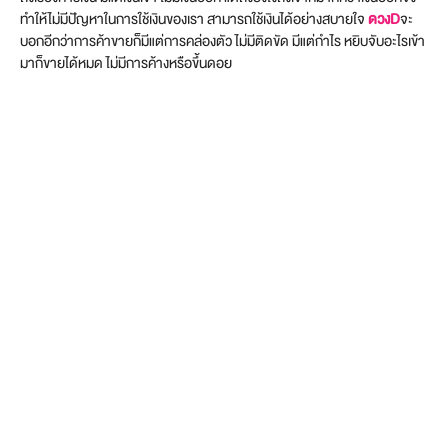
ทำให้ไม่มีปัญหาในการใช้เงินของเรา สามารถใช้เงินได้อย่างสบายใจ
ดวงD
จะ
บอกอีกว่าการค้าขายก็มีแต่การคล่องตัว ไม่มีติดขัด มีแต่กำไร หยิบจับอะไรเข้า
มาก็ขายได้หมด ไม่มีการค้างหรือขึ้นดอย