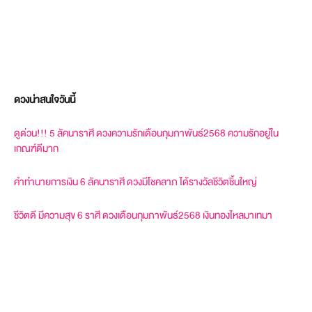
ดวงน่าสนใจวันนี้
ดูด่วน!!! 5 ลัคนาราศี ดวงความรักเดือนกุมภาพันธ์2568 ความรักอยู่ใน
เกณฑ์ดีมาก
คำทำนายการเงิน 6 ลัคนาราศี ดวงมีโชคลาภ ได้รางวัลชีวิตชิ้นใหญ่
ชีวิตดี มีความสุข 6 ราศี ดวงเดือนกุมภาพันธ์2568 เงินทองไหลมาเทมา