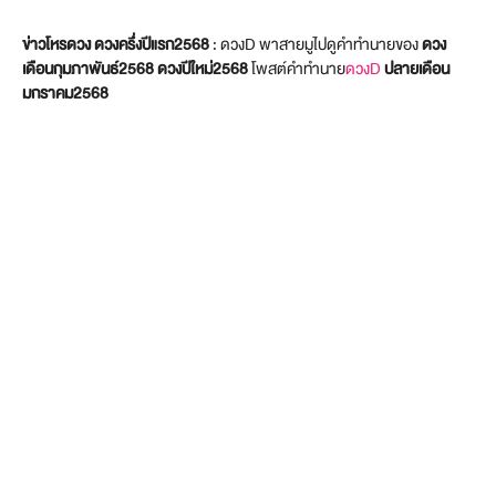
ข่าวโหรดวง ดวงครึ่งปีแรก2568
: ดวงD พาสายมูไปดูคำทำนายของ
ดวง
เดือน
กุมภาพันธ์
2568
ดวงปีใหม่2568
โพสต์คำทำนาย
ดวงD
ปลายเดือน
มกราคม2568