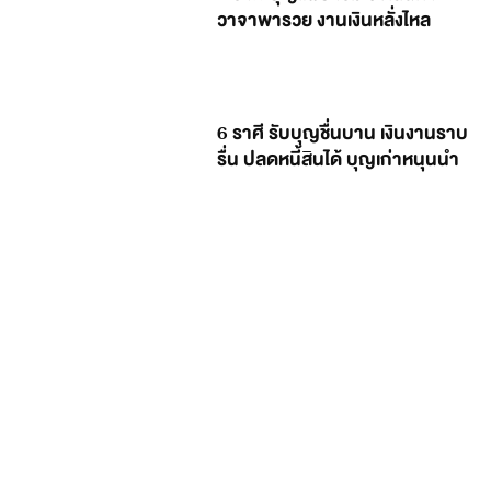
วาจาพารวย งานเงินหลั่งไหล
6 ราศี รับบุญชื่นบาน เงินงานราบ
รื่น ปลดหนี้สินได้ บุญเก่าหนุนนำ