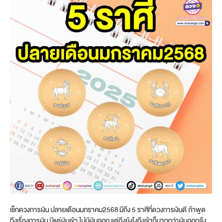
เช็กดวงการเงิน ปลายเดือนมกราคม2568 มีถึง 5 ราศีที่ดวงการเงินดี ถ้าพูด
ถึงเรื่องการเงิน มีแต่เงินเข้า ไม่มีเงินออก แต่ถึงยังไงถึงเข้าก็มากกว่าเงินออกจึง