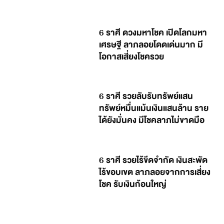
6 ราศี ดวงมหาโชค เปิดโลกมหา
เศรษฐี ลาภลอยโดดเด่นมาก มี
โอกาสเสี่ยงโชครวย
6 ราศี รวยลับรับทรัพย์แสน
ทรัพย์หมื่นแม้นเงินแสนล้าน ราย
ได้ยังมั่นคง มีโชคลาภไม่ขาดมือ
6 ราศี รวยไร้ขีดจำกัด เงินสะพัด
ไร้ขอบเขต ลาภลอยจากการเสี่ยง
โชค รับเงินก้อนใหญ่