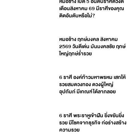
หมอช้าง เปิด 5 อันดับราศีดวงดี
เดือนสิงหาคม 69 มีราศีของคุณ
ติดอันดับหรือไม่?
หมอช้าง ฤกษ์มงคล สิงหาคม
2569 วันดีเด่น มันมงคลชัย ฤกษ์
ใหญ่ฤกษ์ร่ำรวย
6 ราศี องค์ท้าวมหาพรหม เสกให้
รวยสมดวงทอง ดวงผู้ใหญ่
อุปถัมภ์ มีเกณฑ์ได้ลาภลอย
6 ราศี พระราหูเข้าฝัน ยิ่งขยันยิ่ง
รวย มีโชคจากธุรกิจ ก่อร่างสร้าง
ความรวย