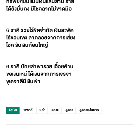
ทรัพย์หมื่นแม้นเงินแสนล้าน ราย
ได้ยังมั่นคง มีโชคลาภไม่ขาดมือ
6 ราศี รวยไร้ขีดจำกัด เงินสะพัด
ไร้ขอบเขต ลาภลอยจากการเสี่ยง
โชค รับเงินก้อนใหญ่
6 ราศี บักหล่าพารวย เอื้อยค้าบ
ขอเงินเหน่ ได้เงินจากการเจรจา
พูดจาดีมีเงินเข้า
TAGS
12ราศี
3 คำ
ดวงD
ดูดวง
ดูดวงแม่นมาก