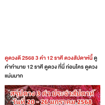
ดูดวงดี 256
8
3 คำ 12 ราศี ดวงสัปดาห์นี้
ดู
คำทำนาย 12 ราศี ดูดวง ที่นี่ ก่อนใคร ดูดวง
แม่นมาก