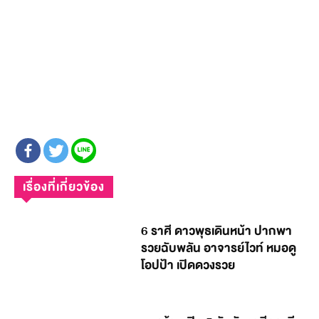
เรื่องที่เกี่ยวข้อง
6 ราศี ดาวพุธเดินหน้า ปากพา
รวยฉับพลัน อาจารย์ไวท์ หมอดู
โอปป้า เปิดดวงรวย