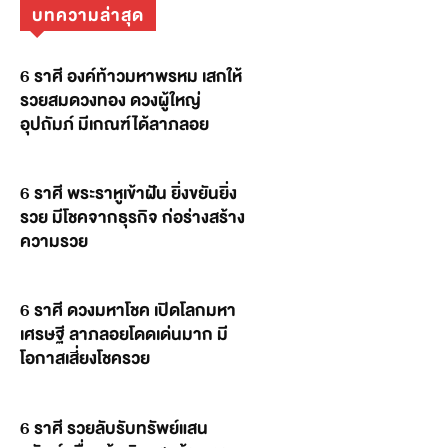
บทความล่าสุด
6 ราศี องค์ท้าวมหาพรหม เสกให้
รวยสมดวงทอง ดวงผู้ใหญ่
อุปถัมภ์ มีเกณฑ์ได้ลาภลอย
6 ราศี พระราหูเข้าฝัน ยิ่งขยันยิ่ง
รวย มีโชคจากธุรกิจ ก่อร่างสร้าง
ความรวย
6 ราศี ดวงมหาโชค เปิดโลกมหา
เศรษฐี ลาภลอยโดดเด่นมาก มี
โอกาสเสี่ยงโชครวย
6 ราศี รวยลับรับทรัพย์แสน