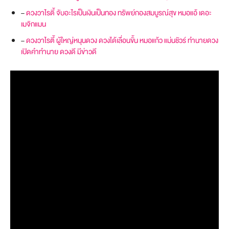
–
ดวงวาไรตี้ จับอะไรเป็นเงินเป็นทอง ทรัพย์กองสมบูรณ์สุข หมอแอ้ เดอะ
เมจิกแมน
–
ดวงวาไรตี้ ผู้ใหญ่หนุนดวง ดวงได้เลื่อนขั้น หมอแก้ว แม่นชัวร์ ทำนายดวง
เปิดคำทำนาย ดวงดี มีข่าวดี