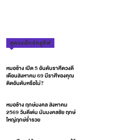
ดูดวงเอ็กซ์คลูซีฟ
หมอช้าง เปิด 5 อันดับราศีดวงดี
เดือนสิงหาคม 69 มีราศีของคุณ
ติดอันดับหรือไม่?
หมอช้าง ฤกษ์มงคล สิงหาคม
2569 วันดีเด่น มันมงคลชัย ฤกษ์
ใหญ่ฤกษ์ร่ำรวย