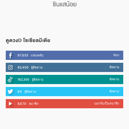
ซินแสน้อย
ดูดวงD โซเชียลมีเดีย
ชอบ
97,033
แฟนคลับ
ติดตาม
82,400
ผู้ติดตาม
ติดตาม
192,300
ผู้ติดตาม
ติดตาม
84
ผู้ติดตาม
บอกรับเป็นสมาชิก
8,570
สมาชิก