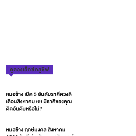
ดูดวงเอ็กซ์คลูซีฟ
หมอช้าง เปิด 5 อันดับราศีดวงดี
เดือนสิงหาคม 69 มีราศีของคุณ
ติดอันดับหรือไม่?
หมอช้าง ฤกษ์มงคล สิงหาคม