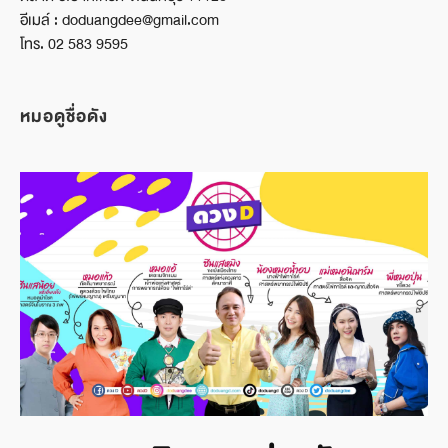
อีเมล์ : doduangdee@gmail.com
โทร. 02 583 9595
หมอดูชื่อดัง