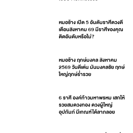
หมอช้าง เปิด 5 อันดับราศีดวงดี
เดือนสิงหาคม 69 มีราศีของคุณ
ติดอันดับหรือไม่?
หมอช้าง ฤกษ์มงคล สิงหาคม
2569 วันดีเด่น มันมงคลชัย ฤกษ์
ใหญ่ฤกษ์ร่ำรวย
6 ราศี องค์ท้าวมหาพรหม เสกให้
รวยสมดวงทอง ดวงผู้ใหญ่
อุปถัมภ์ มีเกณฑ์ได้ลาภลอย