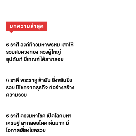
บทความล่าสุด
6 ราศี องค์ท้าวมหาพรหม เสกให้
รวยสมดวงทอง ดวงผู้ใหญ่
อุปถัมภ์ มีเกณฑ์ได้ลาภลอย
6 ราศี พระราหูเข้าฝัน ยิ่งขยันยิ่ง
รวย มีโชคจากธุรกิจ ก่อร่างสร้าง
ความรวย
6 ราศี ดวงมหาโชค เปิดโลกมหา
เศรษฐี ลาภลอยโดดเด่นมาก มี
โอกาสเสี่ยงโชครวย