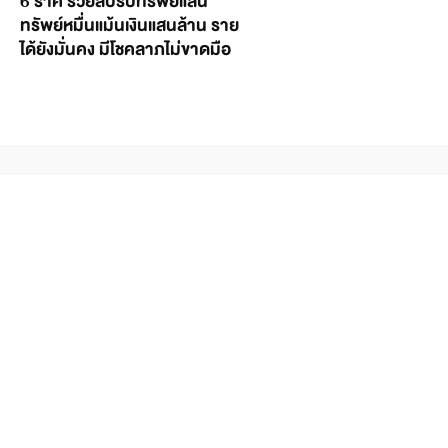
6 ราศี รวยลับรับทรัพย์แสน
ทรัพย์หมื่นแม้นเงินแสนล้าน ราย
ได้ยังมั่นคง มีโชคลาภไม่ขาดมือ