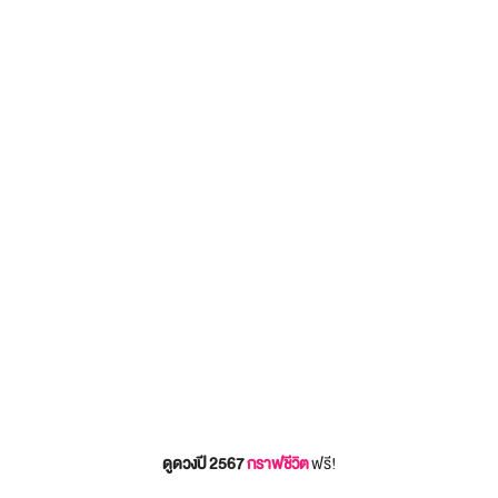
ดูดวงปี 2567
กราฟชีวิต
ฟรี!