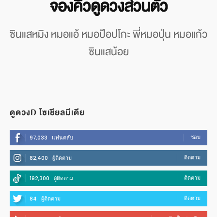
จองคิวดูดวงส่วนตัว
ซินแสหมิง หมอแอ้ หมอป๊อปโกะ พี่หมอปุ่น หมอแก้ว
ซินแสน้อย
ดูดวงD โซเชียลมีเดีย
ชอบ
97,033
แฟนคลับ
ติดตาม
82,400
ผู้ติดตาม
ติดตาม
192,300
ผู้ติดตาม
ติดตาม
84
ผู้ติดตาม