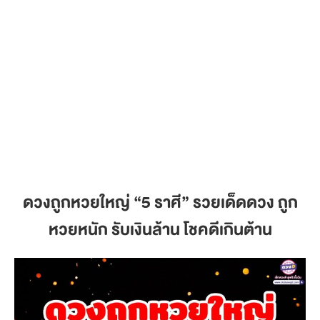
ดวงถูกหวยใหญ่
“5 ราศี” รวยเด็ดดวง ถูก
หวยหนัก รับเงินล้าน โชคดีเกินต้าน