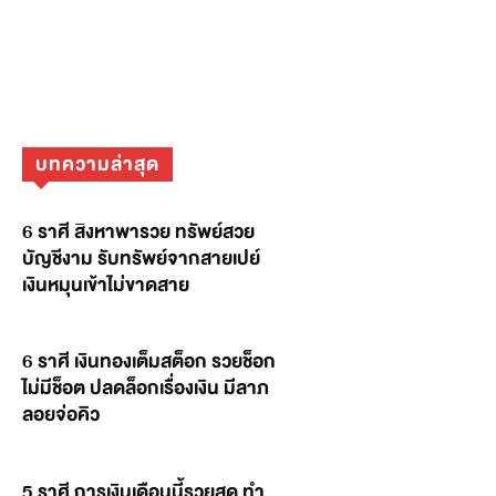
บทความล่าสุด
6 ราศี สิงหาพารวย ทรัพย์สวย
บัญชีงาม รับทรัพย์จากสายเปย์
เงินหมุนเข้าไม่ขาดสาย
6 ราศี เงินทองเต็มสต็อก รวยช็อก
ไม่มีช็อต ปลดล็อกเรื่องเงิน มีลาภ
ลอยจ่อคิว
5 ราศี การเงินเดือนนี้รวยสุด ทำ