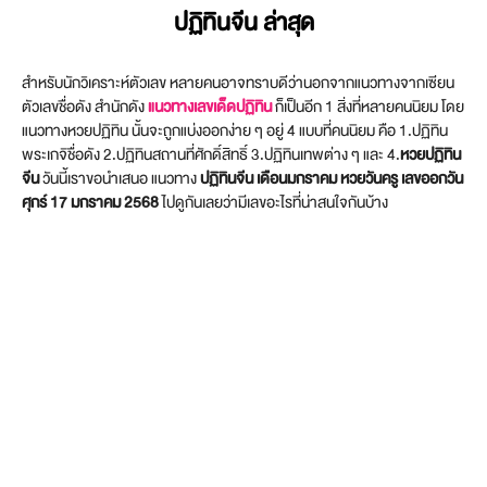
ปฏิทินจีน ล่าสุด
สำหรับนักวิเคราะห์ตัวเลข หลายคนอาจทราบดีว่านอกจากแนวทางจากเซียน
ตัวเลขชื่อดัง สำนักดัง
แนวทางเลขเด็ดปฏิทิน
ก็เป็นอีก 1 สิ่งที่หลายคนนิยม โดย
แนวทางหวยปฏิทิน นั้นจะถูกแบ่งออกง่าย ๆ อยู่ 4 แบบที่คนนิยม คือ 1.ปฏิทิน
พระเกจิชื่อดัง 2.ปฏิทินสถานที่ศักดิ์สิทธิ์ 3.ปฏิทินเทพต่าง ๆ และ 4.
หวยปฏิทิน
จีน
วันนี้เราขอนำเสนอ แนวทาง
ปฏิทินจีน เดือนมกราคม หวยวันครู เลขออกวัน
ศุกร์ 17 มกราคม 2568
ไปดูกันเลยว่ามีเลขอะไรที่น่าสนใจกันบ้าง