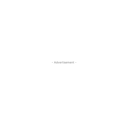
- Advertisement -