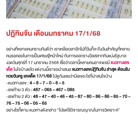
ปฏิทินจีน เดือนมกราคม 17/1/68
อย่างที่หลายคนทราบกันดีว่า เราเหลือเวลาอีกไม่กี่วันก็จะถึงวันสำคัญที่หลาย
คนรอคอยในการเป็นเศรษฐีหน้าใหม่ กับการออกรางวัลสลากกินแบ่งรัฐบาล
งวดวันศุกร์ที่ 17 มกราคม 2568 เชื่อว่าเวลานี้หลายคนอาจพอมี
แนวทางเลข
เด็ด
ในใจบ้างแล้ว แต่งานนี้เราขอนำเสนอ
แนวทางเลขปฏิทินจีน ล่าสุด ต้อนรับ
หวยวันครู เลขเด็ด 17/1/68
ไปดูกันเลยว่ามีเลขอะไรที่น่าสนใจบ้าง
-แนวทางเลข :
4 – 8 – 7 – 0 – 6 – 5
-เลขท้าย 3 ตัว :
487 – 065 – 467 – 085
-เลขท้าย 2 ตัว :
48 – 47 – 40 – 46 – 45 – 87 – 80 – 86 – 86 – 85 – 70 –
76 – 75 – 06 – 05 – 65
อย่างไรก็ตาม แนวทางดังกล่าว “โปรดใช้วิจารณญาณในการวิเคราะห์”