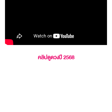
คลิปดูดวงปี 2568