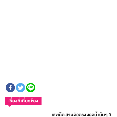
เรื่องที่เกี่ยวข้อง
เลขเด็ด สามตัวตรง งวดนี้ เน้นๆ 3