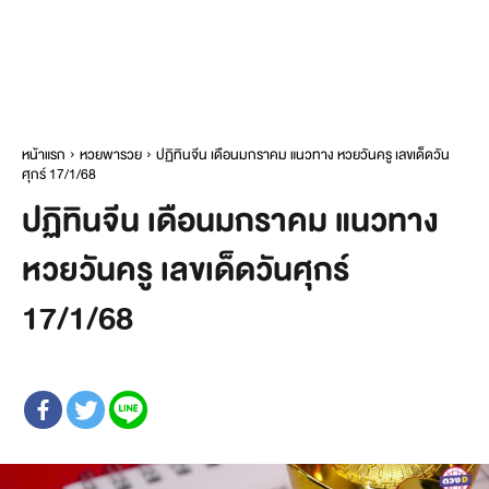
หน้าแรก
หวยพารวย
ปฏิทินจีน เดือนมกราคม แนวทาง หวยวันครู เลขเด็ดวัน
ศุกร์ 17/1/68
ปฏิทินจีน เดือนมกราคม แนวทาง
หวยวันครู เลขเด็ดวันศุกร์
17/1/68