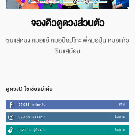
จองคิวดูดวงส่วนตัว
ซินแสหมิง หมอแอ้ หมอป๊อปโกะ พี่หมอปุ่น หมอแก้ว
ซินแสน้อย
ดูดวงD โซเชียลมีเดีย
ชอบ
97,033
แฟนคลับ
ติดตาม
82,400
ผู้ติดตาม
ติดตาม
192,300
ผู้ติดตาม