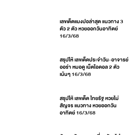
เลขเด็ดแมงปอล่าสุด แนวทาง 3
ตัว 2 ตัว หวยออกวันอาทิตย์
16/3/68
สรุปให้ เลขเด็ดประจำวัน-อาจารย์
ออร่า หมอดู เน็ตไอดอล 2 ตัว
เน้นๆ 16/3/68
สรุปให้ เลขเด็ด ไทยรัฐ หวยไม่
สัญจร แนวทาง หวยออกวัน
อาทิตย์ 16/3/68