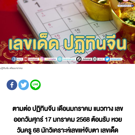
ปฏิทินจีน เดือนมกราคม
ตามต่อ
ปฏิทินจีน เดือนมกราคม
แนวทาง เลข
ออกวันศุกร์ 17 มกราคม 2568 ต้อนรับ หวย
วันครู 68 นักวิเคราะห์เลขแห่จับตา เลขเด็ด