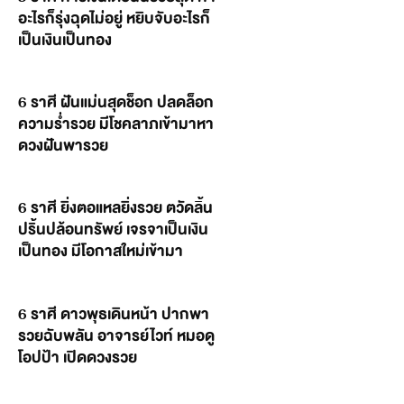
อะไรก็รุ่งฉุดไม่อยู่ หยิบจับอะไรก็
เป็นเงินเป็นทอง
6 ราศี ฝันแม่นสุดช็อก ปลดล็อก
ความร่ำรวย มีโชคลาภเข้ามาหา
ดวงฝันพารวย
6 ราศี ยิ่งตอแหลยิ่งรวย ตวัดลิ้น
ปริ้นปล้อนทรัพย์ เจรจาเป็นเงิน
เป็นทอง มีโอกาสใหม่เข้ามา
6 ราศี ดาวพุธเดินหน้า ปากพา
รวยฉับพลัน อาจารย์ไวท์ หมอดู
โอปป้า เปิดดวงรวย