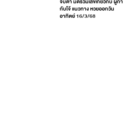
จับตา มัดรวมเลขเกี่ยวกับ ผู้กำ
กับโจ้ แนวทาง หวยออกวัน
อาทิตย์ 16/3/68