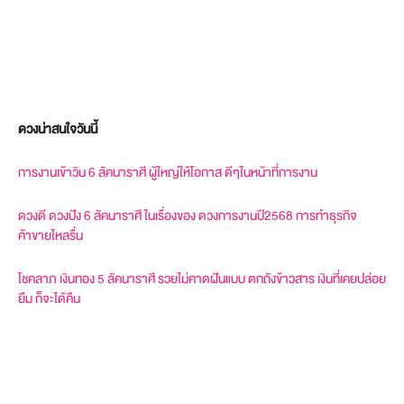
ดวงน่าสนใจวันนี้
การงานเข้าวิน 6 ลัคนาราศี ผู้ใหญ่ให้โอกาส ดีๆในหน้าที่การงาน
ดวงดี ดวงปัง 6 ลัคนาราศี ในเรื่องของ ดวงการงานปี2568 การทำธุรกิจ
ค้าขายไหลรื่น
โชคลาภ เงินทอง 5 ลัคนาราศี รวยไม่คาดฝันแบบ ตกถังข้าวสาร เงินที่เคยปล่อย
ยืม ก็จะได้คืน