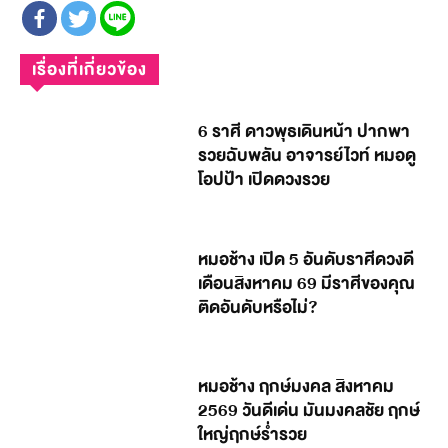
เรื่องที่เกี่ยวข้อง
6 ราศี ดาวพุธเดินหน้า ปากพา
รวยฉับพลัน อาจารย์ไวท์ หมอดู
โอปป้า เปิดดวงรวย
หมอช้าง เปิด 5 อันดับราศีดวงดี
เดือนสิงหาคม 69 มีราศีของคุณ
ติดอันดับหรือไม่?
หมอช้าง ฤกษ์มงคล สิงหาคม
2569 วันดีเด่น มันมงคลชัย ฤกษ์
ใหญ่ฤกษ์ร่ำรวย