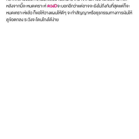
หลังจากนี้จะหมดเคราะห์
ดวงD
จะบอกอีกว่าแต่อาจจะยังไม่ถึงกับที่สุดแต่ก็จะ
หมดเคราะห์แล้ว ก็ขอให้วางแผนให้ดีๆ จะทำสัญญาหรือธุรกรรมทางการเงินให้
ดูข้อตกลง ระวังจะโดนโกงได้ง่าย