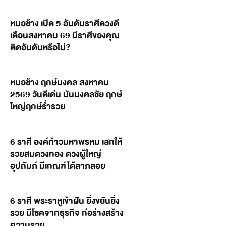
หมอช้าง เปิด 5 อันดับราศีดวงดี
เดือนสิงหาคม 69 มีราศีของคุณ
ติดอันดับหรือไม่?
หมอช้าง ฤกษ์มงคล สิงหาคม
2569 วันดีเด่น มันมงคลชัย ฤกษ์
ใหญ่ฤกษ์ร่ำรวย
6 ราศี องค์ท้าวมหาพรหม เสกให้
รวยสมดวงทอง ดวงผู้ใหญ่
อุปถัมภ์ มีเกณฑ์ได้ลาภลอย
6 ราศี พระราหูเข้าฝัน ยิ่งขยันยิ่ง
รวย มีโชคจากธุรกิจ ก่อร่างสร้าง
ความรวย