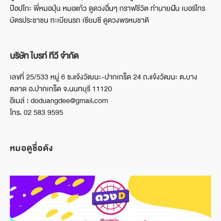
ป๊อปโกะ พี่หมอปุ่น หมอแก้ว ดูดวงอื่นๆ กราฟชีวิต ทำนายฝัน เบอร์โทร
บัตรประชาชน ทะเบียนรถ เซียมซี ดูดวงพรหมชาติ
บริษัท ไบรท์ ทีวี จำกัด
เลขที่ 25/533 หมู่ 6 ซ.แจ้งวัฒนะ-ปากเกร็ด 24 ถ.แจ้งวัฒนะ ต.บาง
ตลาด อ.ปากเกร็ด จ.นนทบุรี 11120
อีเมล์ : doduangdee@gmail.com
โทร. 02 583 9595
หมอดูชื่อดัง