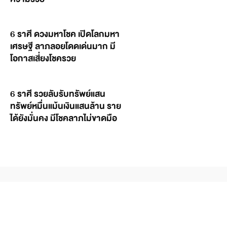
6 ราศี ดวงมหาโชค เปิดโลกมหา
เศรษฐี ลาภลอยโดดเด่นมาก มี
โอกาสเสี่ยงโชครวย
6 ราศี รวยลับรับทรัพย์แสน
ทรัพย์หมื่นแม้นเงินแสนล้าน ราย
ได้ยังมั่นคง มีโชคลาภไม่ขาดมือ