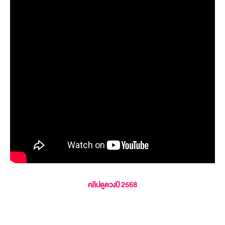
คลิปดูดวงปี 2568