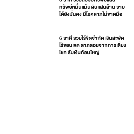
ทรัพย์หมื่นแม้นเงินแสนล้าน ราย
ได้ยังมั่นคง มีโชคลาภไม่ขาดมือ
6 ราศี รวยไร้ขีดจำกัด เงินสะพัด
ไร้ขอบเขต ลาภลอยจากการเสี่ยง
โชค รับเงินก้อนใหญ่