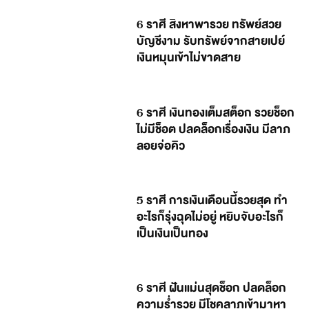
6 ราศี สิงหาพารวย ทรัพย์สวย
บัญชีงาม รับทรัพย์จากสายเปย์
เงินหมุนเข้าไม่ขาดสาย
6 ราศี เงินทองเต็มสต็อก รวยช็อก
ไม่มีช็อต ปลดล็อกเรื่องเงิน มีลาภ
ลอยจ่อคิว
5 ราศี การเงินเดือนนี้รวยสุด ทำ
อะไรก็รุ่งฉุดไม่อยู่ หยิบจับอะไรก็
เป็นเงินเป็นทอง
6 ราศี ฝันแม่นสุดช็อก ปลดล็อก
ความร่ำรวย มีโชคลาภเข้ามาหา