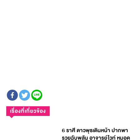
เรื่องที่เกี่ยวข้อง
6 ราศี ดาวพุธเดินหน้า ปากพา
รวยฉับพลัน อาจารย์ไวท์ หมอดู