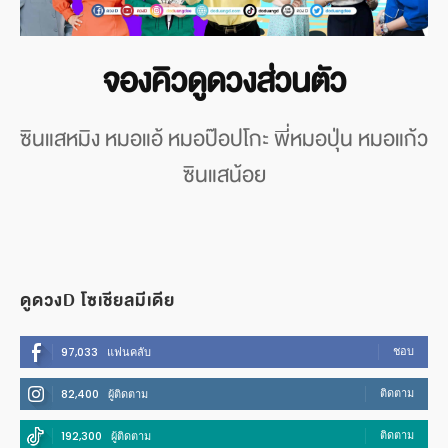
จองคิวดูดวงส่วนตัว
ซินแสหมิง หมอแอ้ หมอป๊อปโกะ พี่หมอปุ่น หมอแก้ว
ซินแสน้อย
ดูดวงD โซเชียลมีเดีย
ชอบ
97,033
แฟนคลับ
ติดตาม
82,400
ผู้ติดตาม
ติดตาม
192,300
ผู้ติดตาม