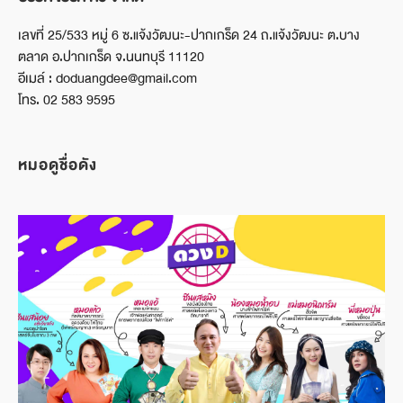
เลขที่ 25/533 หมู่ 6 ซ.แจ้งวัฒนะ-ปากเกร็ด 24 ถ.แจ้งวัฒนะ ต.บาง
ตลาด อ.ปากเกร็ด จ.นนทบุรี 11120
อีเมล์ : doduangdee@gmail.com
โทร. 02 583 9595
หมอดูชื่อดัง