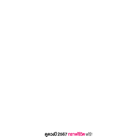
ดูดวงปี 2567
กราฟชีวิต
ฟรี!