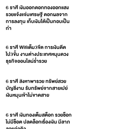
6 ราศี เงินออกดอกทองออกแสง
รวยแจ้งแจ่มเศรษฐี ดอกผลจาก
การลงทุน เก็บเงินได้เป็นกอบเป็น
กำ
6 ราศี Wifiเต็ม3ขีด การเงินดีด
ไป3ขั้น งานต่างประเทศหนุนดวง
ธุรกิจออนไลน์ร่ำรวย
6 ราศี สิงหาพารวย ทรัพย์สวย
บัญชีงาม รับทรัพย์จากสายเปย์
เงินหมุนเข้าไม่ขาดสาย
6 ราศี เงินทองเต็มสต็อก รวยช็อก
ไม่มีช็อต ปลดล็อกเรื่องเงิน มีลาภ
ลอยจ่อคิว