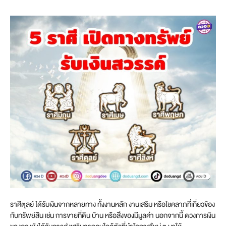
ราศีตุลย์ ได้รับเงินจากหลายทาง ทั้งงานหลัก งานเสริม หรือโชคลาภที่เกี่ยวข้อง
กับทรัพย์สิน เช่น การขายที่ดิน บ้าน หรือสิ่งของมีมูลค่า นอกจากนี้ ดวงการเงิน