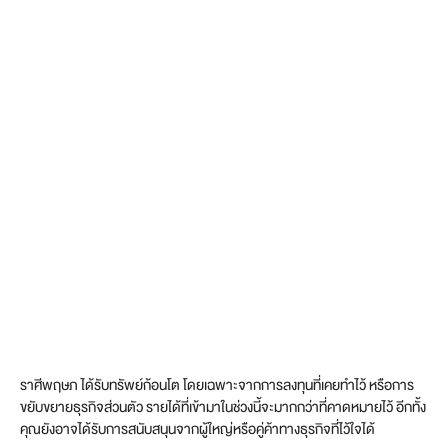
ราศีพฤษภ ได้รับทรัพย์ก้อนโต โดยเฉพาะจากการลงทุนที่เคยทำไว้ หรือการ
ขยับขยายธุรกิจส่วนตัว รายได้ที่เข้ามาในช่วงนี้จะมากกว่าที่คาดหมายไว้ อีกทั้ง
คุณยังอาจได้รับการสนับสนุนจากผู้ใหญ่หรือคู่ค้าทางธุรกิจที่ไว้ใจได้