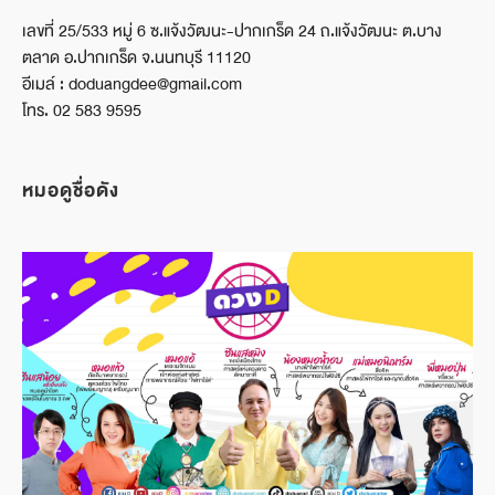
เลขที่ 25/533 หมู่ 6 ซ.แจ้งวัฒนะ-ปากเกร็ด 24 ถ.แจ้งวัฒนะ ต.บาง
ตลาด อ.ปากเกร็ด จ.นนทบุรี 11120
อีเมล์ : doduangdee@gmail.com
โทร. 02 583 9595
หมอดูชื่อดัง