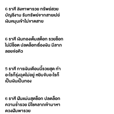
6 ราศี สิงหาพารวย ทรัพย์สวย
บัญชีงาม รับทรัพย์จากสายเปย์
เงินหมุนเข้าไม่ขาดสาย
6 ราศี เงินทองเต็มสต็อก รวยช็อก
ไม่มีช็อต ปลดล็อกเรื่องเงิน มีลาภ
ลอยจ่อคิว
5 ราศี การเงินเดือนนี้รวยสุด ทำ
อะไรก็รุ่งฉุดไม่อยู่ หยิบจับอะไรก็
เป็นเงินเป็นทอง
6 ราศี ฝันแม่นสุดช็อก ปลดล็อก
ความร่ำรวย มีโชคลาภเข้ามาหา
ดวงฝันพารวย