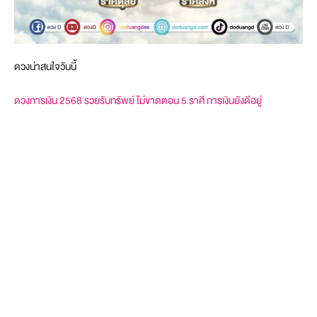
ดวงน่าสนใจวันนี้
ดวงการเงิน 2568 รวยรับทรัพย์ ไม่ขาดตอน 5 ราศี การเงินยังดีอยู่