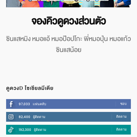
จองคิวดูดวงส่วนตัว
ซินแสหมิง หมอแอ้ หมอป๊อปโกะ พี่หมอปุ่น หมอแก้ว
ซินแสน้อย
ดูดวงD โซเชียลมีเดีย
ชอบ
97,033
แฟนคลับ
ติดตาม
82,400
ผู้ติดตาม
ติดตาม
192,300
ผู้ติดตาม