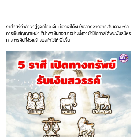
ราศีสิงห์ กำลังเข้าสู่จุดที่โดดเด่น มีเกณฑ์ได้รับโชคลาภจากการเสี่ยงดวง หรือ
การเซ็นสัญญาใหม่ๆ ที่นำพาเงินทองมาอย่างมั่งคง ยังมีโอกาสได้พบพันธมิตร
ทางการเงินที่ช่วงสร้างผลกำไรให้เพิ่มขึ้น