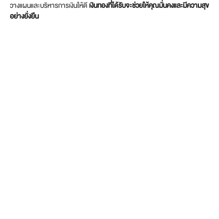
วางแผนและบริหารการเงินให้ดี
เงินทองที่ได้รับจะช่วยให้คุณมั่นคงและมีความสุข
อย่างยั่งยืน