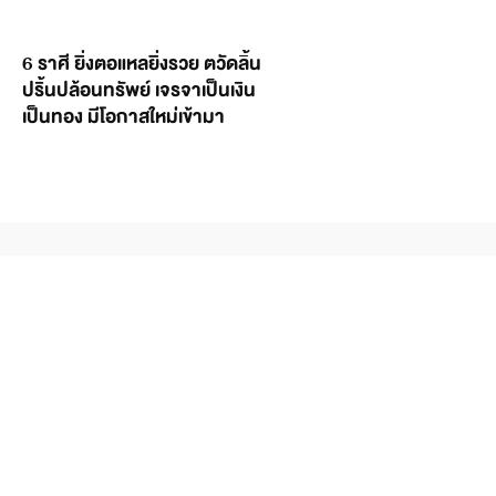
6 ราศี ยิ่งตอแหลยิ่งรวย ตวัดลิ้น
ปริ้นปล้อนทรัพย์ เจรจาเป็นเงิน
เป็นทอง มีโอกาสใหม่เข้ามา