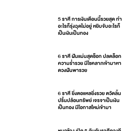
5 ราศี การเงินเดือนนี้รวยสุด ทำ
อะไรก็รุ่งฉุดไม่อยู่ หยิบจับอะไรก็
เป็นเงินเป็นทอง
6 ราศี ฝันแม่นสุดช็อก ปลดล็อก
ความร่ำรวย มีโชคลาภเข้ามาหา
ดวงฝันพารวย
6 ราศี ยิ่งตอแหลยิ่งรวย ตวัดลิ้น
ปริ้นปล้อนทรัพย์ เจรจาเป็นเงิน
เป็นทอง มีโอกาสใหม่เข้ามา
หมอช้าง เปิด 5 อันดับราศีดวงดี