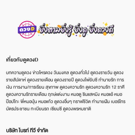
เกี่ยวกับดูดวงD
บทความดูดวง ข่าวโหรดวง วันมงคล ดูดวงทั่วไป ดูดวงรายวัน ดูดวง
รายสัปดาห์ ดูดวงรายเดือน ดูดวงรายปี ดูดวงไพ่ยิบซี ทำนายรัก การ
เงิน การงาน/การเรียน สุขภาพ ดูดวงความรัก ดูดวงความรัก 12 ราศี
ดูดวงความรักรายเดือน ฤกษ์แต่งงาน หมอดู ซินแสหมิง หมอแอ้ หมอ
ป๊อปโกะ พี่หมอปุ่น หมอแก้ว ดูดวงอื่นๆ กราฟชีวิต ทำนายฝัน เบอร์โทร
บัตรประชาชน ทะเบียนรถ เซียมซี ดูดวงพรหมชาติ
บริษัท ไบรท์ ทีวี จำกัด