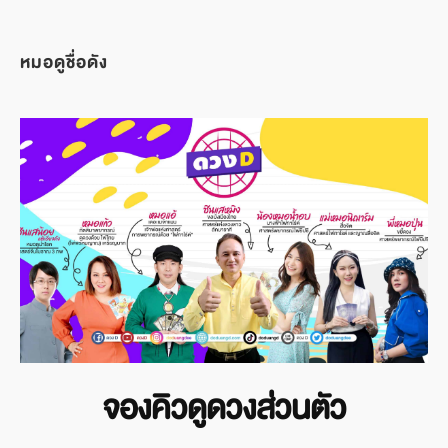
หมอดูชื่อดัง
จองคิวดูดวงส่วนตัว