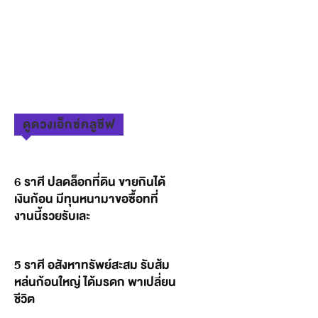
ดูดวงเอ็กซ์คลูซีฟ
6 ราศี ปลดล็อกที่ดิน ขายกินได้
เงินก้อน มีทุนหนามาขอซื้อทที่
งานนี้รวยรับเละ
5 ราศี อสังหาทรัพย์สะสม รับส้ม
หล่นก้อนใหญ่ ได้มรดก พาเปลี่ยน
ชีวิต