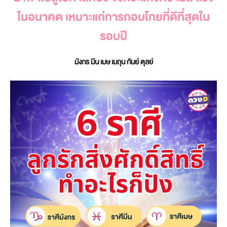
ในอนาคต เหมาะแก่การกอบโกยที่ดีที่สุดใน
รอบปี
มังกร มีน เมษ เมถุน กันย์ ตุลย์