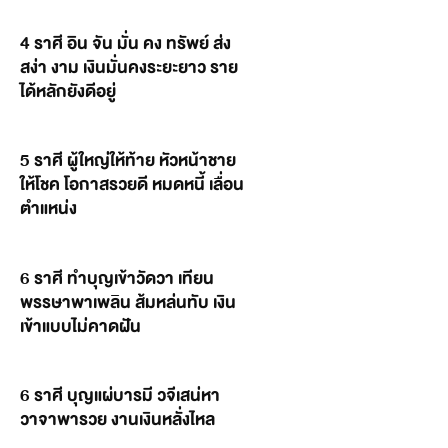
4 ราศี อิน จัน มั่น คง ทรัพย์ ส่ง
สง่า งาม เงินมั่นคงระยะยาว ราย
ได้หลักยังดีอยู่
5 ราศี ผู้ใหญ่ให้ท้าย หัวหน้าชาย
ให้โชค โอกาสรวยดี หมดหนี้ เลื่อน
ตำแหน่ง
6 ราศี ทำบุญเข้าวัดวา เทียน
พรรษาพาเพลิน ส้มหล่นทับ เงิน
เข้าแบบไม่คาดฝัน
6 ราศี บุญแผ่บารมี วจีเสน่หา
วาจาพารวย งานเงินหลั่งไหล