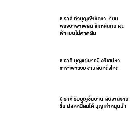
6 ราศี ทำบุญเข้าวัดวา เทียน
พรรษาพาเพลิน ส้มหล่นทับ เงิน
เข้าแบบไม่คาดฝัน
6 ราศี บุญแผ่บารมี วจีเสน่หา
วาจาพารวย งานเงินหลั่งไหล
6 ราศี รับบุญชื่นบาน เงินงานราบ
รื่น ปลดหนี้สินได้ บุญเก่าหนุนนำ