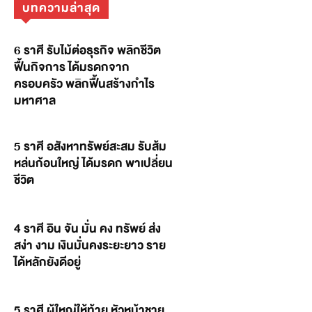
บทความล่าสุด
6 ราศี รับไม้ต่อธุรกิจ พลิกชีวิต
ฟื้นกิจการ ได้มรดกจาก
ครอบครัว พลิกฟื้นสร้างกำไร
มหาศาล
5 ราศี อสังหาทรัพย์สะสม รับส้ม
หล่นก้อนใหญ่ ได้มรดก พาเปลี่ยน
ชีวิต
4 ราศี อิน จัน มั่น คง ทรัพย์ ส่ง
สง่า งาม เงินมั่นคงระยะยาว ราย
ได้หลักยังดีอยู่
5 ราศี ผู้ใหญ่ให้ท้าย หัวหน้าชาย