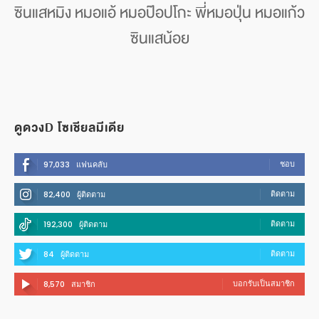
ซินแสหมิง หมอแอ้ หมอป๊อปโกะ พี่หมอปุ่น หมอแก้ว
ซินแสน้อย
ดูดวงD โซเชียลมีเดีย
ชอบ
97,033
แฟนคลับ
ติดตาม
82,400
ผู้ติดตาม
ติดตาม
192,300
ผู้ติดตาม
ติดตาม
84
ผู้ติดตาม
บอกรับเป็นสมาชิก
8,570
สมาชิก