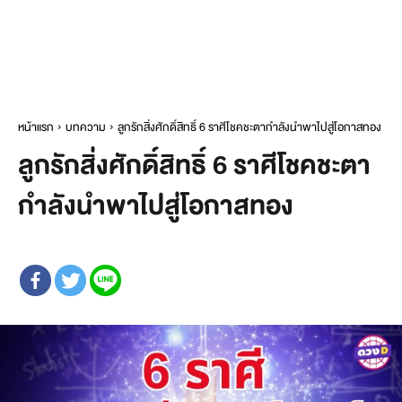
หน้าแรก
บทความ
ลูกรักสิ่งศักดิ์สิทธิ์ 6 ราศีโชคชะตากำลังนำพาไปสู่โอกาสทอง
ลูกรักสิ่งศักดิ์สิทธิ์ 6 ราศีโชคชะตา
กำลังนำพาไปสู่โอกาสทอง