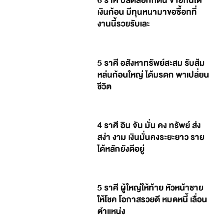
6 ราศี ปลดล็อกที่ดิน ขายกินได้
เงินก้อน มีทุนหนามาขอซื้อทที่
งานนี้รวยรับเละ
5 ราศี อสังหาทรัพย์สะสม รับส้ม
หล่นก้อนใหญ่ ได้มรดก พาเปลี่ยน
ชีวิต
4 ราศี อิน จัน มั่น คง ทรัพย์ ส่ง
สง่า งาม เงินมั่นคงระยะยาว ราย
ได้หลักยังดีอยู่
5 ราศี ผู้ใหญ่ให้ท้าย หัวหน้าชาย
ให้โชค โอกาสรวยดี หมดหนี้ เลื่อน
ตำแหน่ง