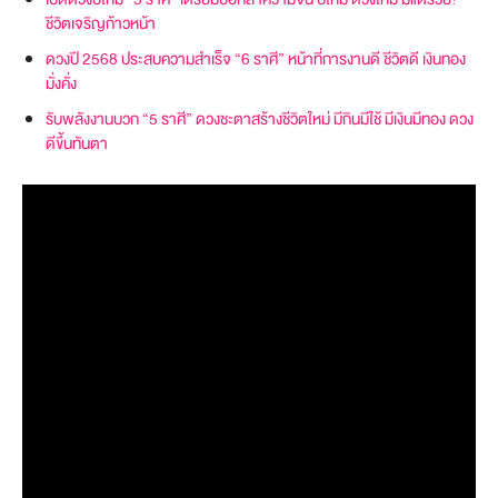
ชีวิตเจริญก้าวหน้า
ดวงปี 2568 ประสบความสำเร็จ “6 ราศี” หน้าที่การงานดี ชีวิตดี เงินทอง
มั่งคั่ง
รับพลังงานบวก “5 ราศี” ดวงชะตาสร้างชีวิตใหม่ มีกินมีใช้ มีเงินมีทอง ดวง
ดีขึ้นทันตา