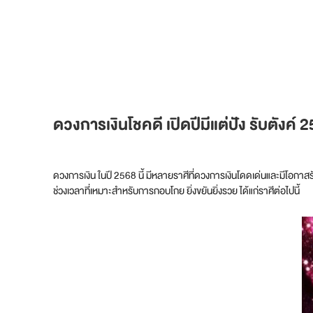
ดวงการเงินโชคดี เปิดปีมีแต่ปัง รับตังค์ 
ดวงการเงิน ในปี 2568 นี้ มีหลายราศีที่ดวงการเงินโดดเด่นและมีโอกาส
ช่วงเวลาที่เหมาะสำหรับการกอบโกย ยิ่งขยันยิ่งรวย ได้แก่ราศีต่อไปนี้