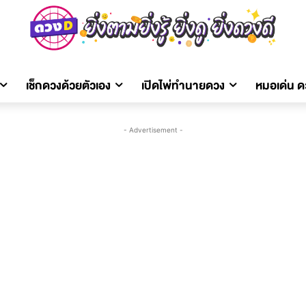
เช็กดวงด้วยตัวเอง
เปิดไพ่ทำนายดวง
หมอเด่น 
- Advertisement -