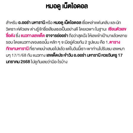
หมอดู เน็ตไอดอล
สำหรับ
อ.ออร่า มหารานี
หรือ
หมอดู เน็ตไอดอล
เชื่อเหล่าแฟนคลับ และนัก
วิเคราะห์ตัวเลข ต่างรู้จักชื่อเสียงเธอเป็นอย่างดี โดยเฉพาะในฐานะ
เซียนตัวเลข
ชื่อดัง
ซึ่ง
แนวทางเลขเด็ด
อาจารย์ออร่า
ถือว่าสุดปัง ให้เลขเข้าเป้ามาแล้วหลาย
รอบ โดยแนวทางของเธอนั้น หลัก ๆ จะมีอยู่ด้วยกัน 2 รูปแบบ คือ 1.
ตาราง
ทักษามหารานี
ที่เราเคยนำเสนอไปแล้ว แต่ในวันนี้เราะพาท่านไปรับชม เลขหมา
นๆ 17/1/68 กับ แนวทาง
เลขเด็ดประจำวัน อ.ออร่า มหารานี หวยวันครู 17
มกราคม 2568
ไปดูกันเลยว่ามีอะไรบ้าง