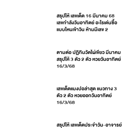
สรุปให้ เลขเด็ด 16 มีนาคม 68
เลขกำลังวันอาทิตย์ อะไรเด่นซื้อ
แบบไหนเข้าวิน ห้ามมีเลข 2
ตามต่อ ปฏิทินวัดไผ่เขียว มีนาคม
สรุปให้ 3 ตัว 2 ตัว หวยวันอาทิตย์
16/3/68
เลขเด็ดแมงปอล่าสุด แนวทาง 3
ตัว 2 ตัว หวยออกวันอาทิตย์
16/3/68
สรุปให้ เลขเด็ดประจำวัน-อาจารย์