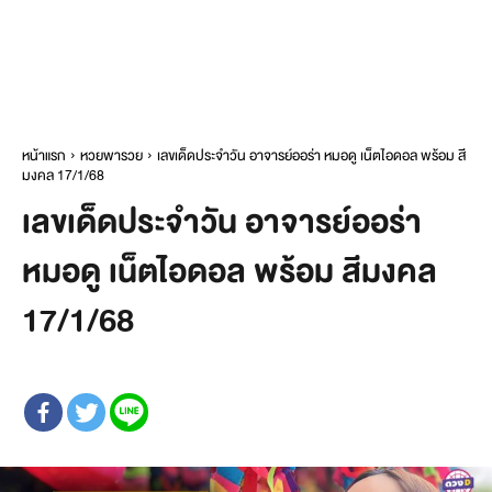
หน้าแรก
หวยพารวย
เลขเด็ดประจำวัน อาจารย์ออร่า หมอดู เน็ตไอดอล พร้อม สี
มงคล 17/1/68
เลขเด็ดประจำวัน อาจารย์ออร่า
หมอดู เน็ตไอดอล พร้อม สีมงคล
17/1/68