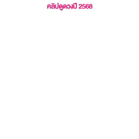
คลิปดูดวงปี 2568