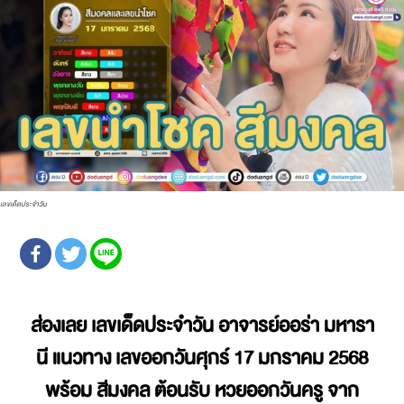
เลขเด็ดประจำวัน
ส่องเลย
เลขเด็ดประจำวัน
อาจารย์ออร่า มหารา
นี แนวทาง เลขออกวันศุกร์ 17 มกราคม 2568
พร้อม สีมงคล ต้อนรับ หวยออกวันครู จาก