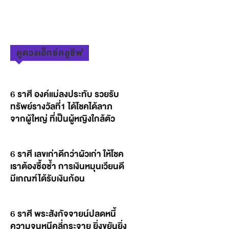
ดูดวงเอ็กซ์คลูซีฟ
6 ราศี องค์แม่ลงประทับ รวยรับ
ทรัพย์รางวัลที่1 ได้โชคได้ลาภ
จากผู้ใหญ่ ที่เป็นผู้หญิงใกล้ตัว
6 ราศี เลขเก่าดีกว่าผัวเก่า ให้โชค
เราต้องซื้อซ้ำ การเงินหมุนเวียนดี
มีเกณฑ์ได้รับเงินก้อน
6 ราศี พระสังกัจจายน์ปลดหนี้
ความจนหนีคลี่กระจาย ยิ่งขยันยิ่ง