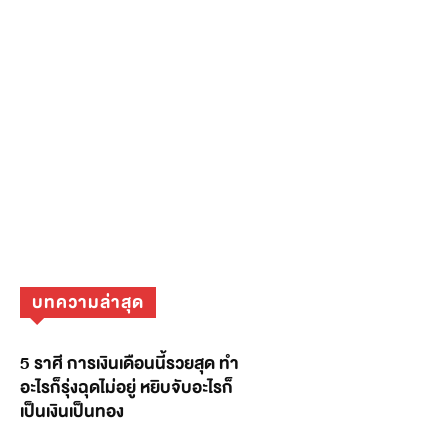
บทความล่าสุด
5 ราศี การเงินเดือนนี้รวยสุด ทำ
อะไรก็รุ่งฉุดไม่อยู่ หยิบจับอะไรก็
เป็นเงินเป็นทอง