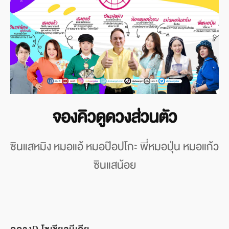
จองคิวดูดวงส่วนตัว
ซินแสหมิง หมอแอ้ หมอป๊อปโกะ พี่หมอปุ่น หมอแก้ว
ซินแสน้อย