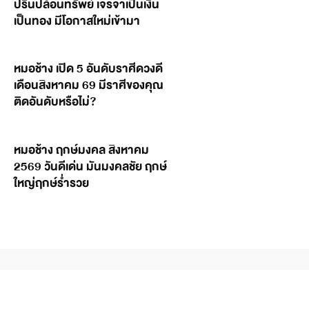
ปริ้นปล้อนทรัพย์ เจรจาเป็นเงิน
เป็นทอง มีโอกาสใหม่เข้ามา
หมอช้าง เปิด 5 อันดับราศีดวงดี
เดือนสิงหาคม 69 มีราศีของคุณ
ติดอันดับหรือไม่?
หมอช้าง ฤกษ์มงคล สิงหาคม
2569 วันดีเด่น มันมงคลชัย ฤกษ์
ใหญ่ฤกษ์ร่ำรวย