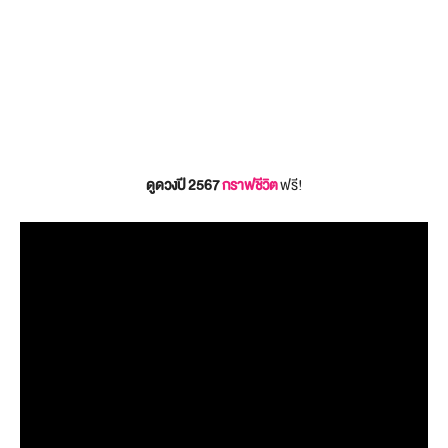
ดูดวงปี 2567
กราฟชีวิต
ฟรี!