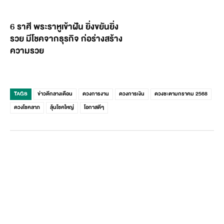
6 ราศี พระราหูเข้าฝัน ยิ่งขยันยิ่ง
รวย มีโชคจากธุรกิจ ก่อร่างสร้าง
ความรวย
TAGS
ข่าวดีกลางเดือน
ดวงการงาน
ดวงการเงิน
ดวงชะตามกราคม 2568
ดวงโชคลาภ
ลุ้นโชคใหญ่
โอกาสดีๆ