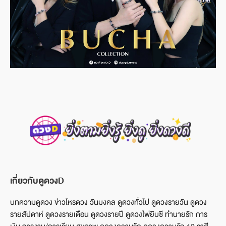
เกี่ยวกับดูดวงD
บทความดูดวง ข่าวโหรดวง วันมงคล ดูดวงทั่วไป ดูดวงรายวัน ดูดวง
รายสัปดาห์ ดูดวงรายเดือน ดูดวงรายปี ดูดวงไพ่ยิบซี ทำนายรัก การ