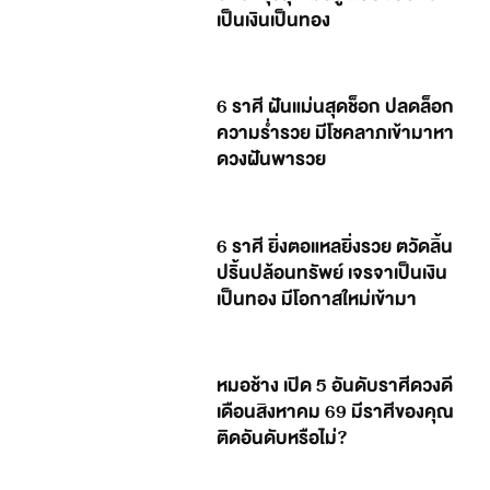
เป็นเงินเป็นทอง
6 ราศี ฝันแม่นสุดช็อก ปลดล็อก
ความร่ำรวย มีโชคลาภเข้ามาหา
ดวงฝันพารวย
6 ราศี ยิ่งตอแหลยิ่งรวย ตวัดลิ้น
ปริ้นปล้อนทรัพย์ เจรจาเป็นเงิน
เป็นทอง มีโอกาสใหม่เข้ามา
หมอช้าง เปิด 5 อันดับราศีดวงดี
เดือนสิงหาคม 69 มีราศีของคุณ
ติดอันดับหรือไม่?