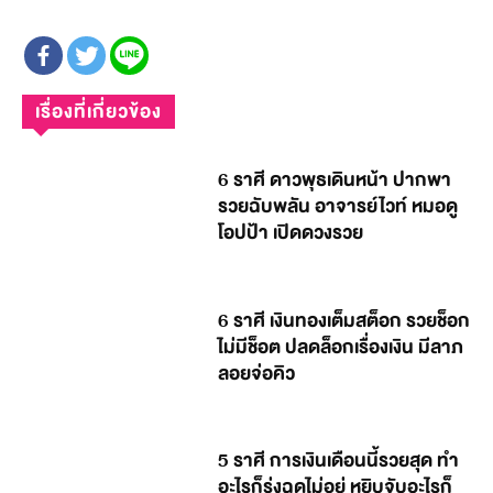
เรื่องที่เกี่ยวข้อง
6 ราศี ดาวพุธเดินหน้า ปากพา
รวยฉับพลัน อาจารย์ไวท์ หมอดู
โอปป้า เปิดดวงรวย
6 ราศี เงินทองเต็มสต็อก รวยช็อก
ไม่มีช็อต ปลดล็อกเรื่องเงิน มีลาภ
ลอยจ่อคิว
5 ราศี การเงินเดือนนี้รวยสุด ทำ
อะไรก็รุ่งฉุดไม่อยู่ หยิบจับอะไรก็