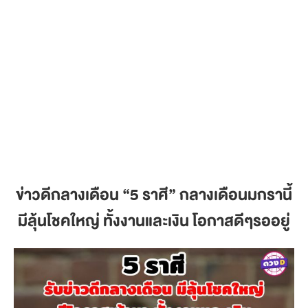
ข่าวดีกลางเดือน
“5 ราศี” กลางเดือนมกรานี้
มีลุ้นโชคใหญ่ ทั้งงานและเงิน โอกาสดีๆรออยู่