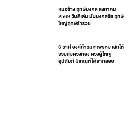
หมอช้าง ฤกษ์มงคล สิงหาคม
2569 วันดีเด่น มันมงคลชัย ฤกษ์
ใหญ่ฤกษ์ร่ำรวย
6 ราศี องค์ท้าวมหาพรหม เสกให้
รวยสมดวงทอง ดวงผู้ใหญ่
อุปถัมภ์ มีเกณฑ์ได้ลาภลอย