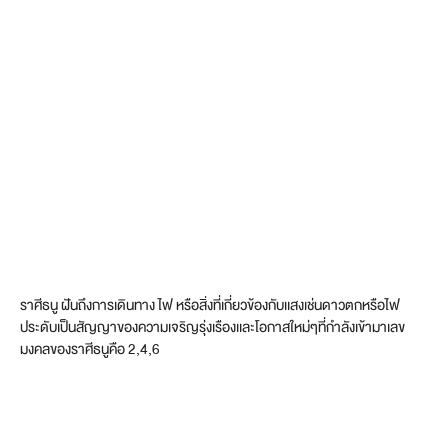
ราศีธนู ฝันถึงการเดินทาง ไฟ หรือสิ่งที่เกี่ยวข้องกับเเสงเช่นดาวตกหรือไฟ
ประดับเป็นสัญญาของความเจริญรุ่งเรืองเเละโอกาสใหม่ๆที่กำลังเข้ามาเลข
มงคลของราศีธนูคือ
2,4,6