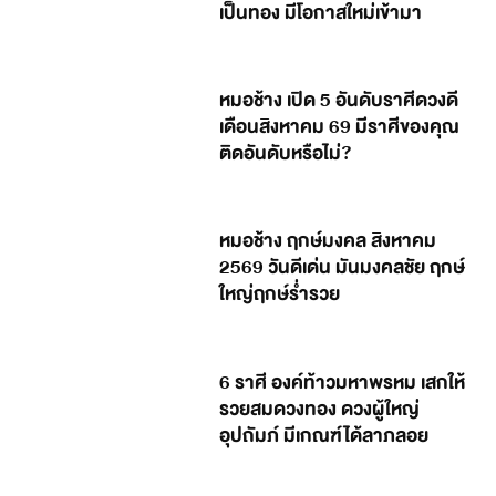
เป็นทอง มีโอกาสใหม่เข้ามา
หมอช้าง เปิด 5 อันดับราศีดวงดี
เดือนสิงหาคม 69 มีราศีของคุณ
ติดอันดับหรือไม่?
หมอช้าง ฤกษ์มงคล สิงหาคม
2569 วันดีเด่น มันมงคลชัย ฤกษ์
ใหญ่ฤกษ์ร่ำรวย
6 ราศี องค์ท้าวมหาพรหม เสกให้
รวยสมดวงทอง ดวงผู้ใหญ่
อุปถัมภ์ มีเกณฑ์ได้ลาภลอย