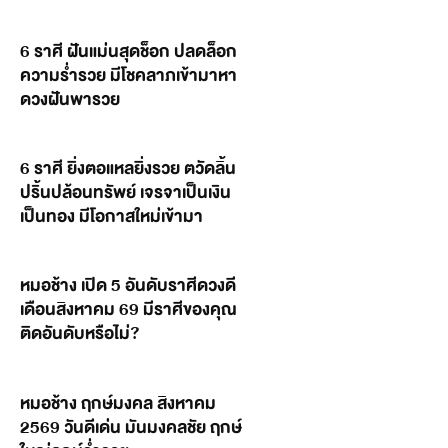
6 ราศี ฝันแม่นสุดช็อก ปลดล็อก
ความร่ำรวย มีโชคลาภเข้ามาหา
ดวงฝันพารวย
6 ราศี ยิ่งตอแหลยิ่งรวย ตวัดลิ้น
ปริ้นปล้อนทรัพย์ เจรจาเป็นเงิน
เป็นทอง มีโอกาสใหม่เข้ามา
หมอช้าง เปิด 5 อันดับราศีดวงดี
เดือนสิงหาคม 69 มีราศีของคุณ
ติดอันดับหรือไม่?
หมอช้าง ฤกษ์มงคล สิงหาคม
2569 วันดีเด่น มันมงคลชัย ฤกษ์