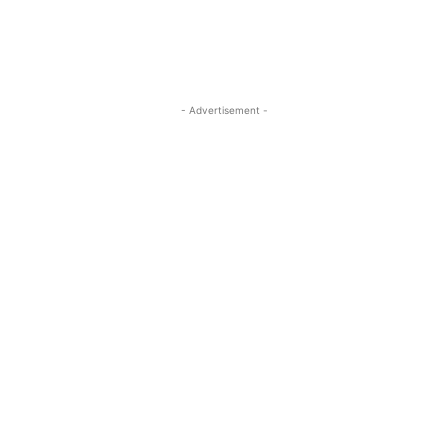
- Advertisement -