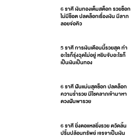
6 ราศี เงินทองเต็มสต็อก รวยช็อก
ไม่มีช็อต ปลดล็อกเรื่องเงิน มีลาภ
ลอยจ่อคิว
5 ราศี การเงินเดือนนี้รวยสุด ทำ
อะไรก็รุ่งฉุดไม่อยู่ หยิบจับอะไรก็
เป็นเงินเป็นทอง
6 ราศี ฝันแม่นสุดช็อก ปลดล็อก
ความร่ำรวย มีโชคลาภเข้ามาหา
ดวงฝันพารวย
6 ราศี ยิ่งตอแหลยิ่งรวย ตวัดลิ้น
ปริ้นปล้อนทรัพย์ เจรจาเป็นเงิน