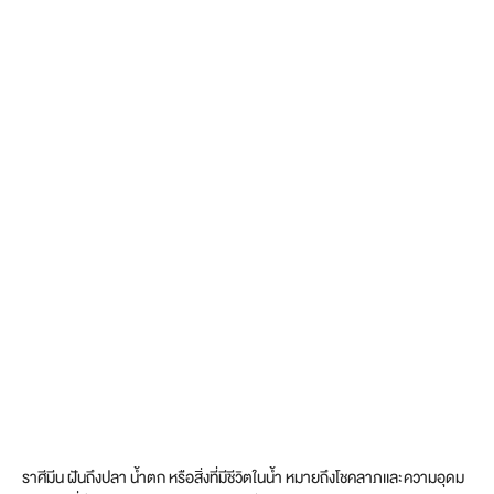
ราศีมีน ฝันถึงปลา น้ำตก หรือสิ่งที่มีชีวิตในน้ำ หมายถึงโชคลาภเเละความอุดม