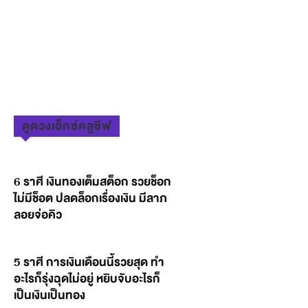
ดูดวงเอ็กซ์คลูซีฟ
6 ราศี เงินทองเต็มสต็อก รวยช็อก
ไม่มีช็อต ปลดล็อกเรื่องเงิน มีลาภ
ลอยจ่อคิว
5 ราศี การเงินเดือนนี้รวยสุด ทำ
อะไรก็รุ่งฉุดไม่อยู่ หยิบจับอะไรก็
เป็นเงินเป็นทอง