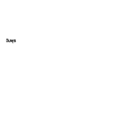
วันพุธ