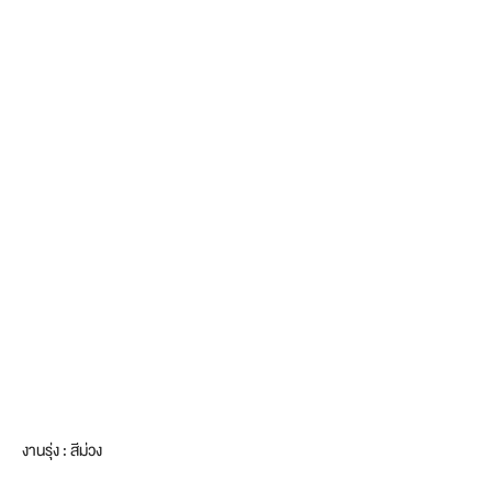
งานรุ่ง : สีม่วง