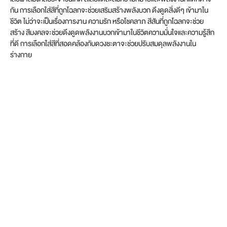
กัน การเลือกใส่สีที่ถูกโฉลกจะช่วยเสริมสร้างพลังบวก ดึงดูดสิ่งดีๆ เข้ามาใน
ชีวิต ไม่ว่าจะเป็นเรื่องการงาน ความรัก หรือโชคลาภ สีสันที่ถูกโฉลกจะช่วย
สร้าง สีมงคลจะช่วยดึงดูดพลังงานบวกเข้ามาในชีวิตความมั่นใจและความรู้สึก
ที่ดี การเลือกใส่สีที่สอดคล้องกับดวงชะตาจะช่วยปรับสมดุลพลังงานใน
ร่างกาย