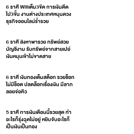
6 ราศี Wifiเต็ม3ขีด การเงินดีด
ไป3ขั้น งานต่างประเทศหนุนดวง
ธุรกิจออนไลน์ร่ำรวย
6 ราศี สิงหาพารวย ทรัพย์สวย
บัญชีงาม รับทรัพย์จากสายเปย์
เงินหมุนเข้าไม่ขาดสาย
6 ราศี เงินทองเต็มสต็อก รวยช็อก
ไม่มีช็อต ปลดล็อกเรื่องเงิน มีลาภ
ลอยจ่อคิว
5 ราศี การเงินเดือนนี้รวยสุด ทำ
อะไรก็รุ่งฉุดไม่อยู่ หยิบจับอะไรก็
เป็นเงินเป็นทอง