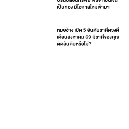
ปริ้นปล้อนทรัพย์ เจรจาเป็นเงิน
เป็นทอง มีโอกาสใหม่เข้ามา
หมอช้าง เปิด 5 อันดับราศีดวงดี
เดือนสิงหาคม 69 มีราศีของคุณ
ติดอันดับหรือไม่?