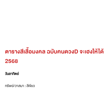
ตารางสีเสื้อมงคล ฉบับคนดวงD จะเฮงให้ได้
2568
วันอาทิตย์
ทรัพย์/วาสนา : สีเขียว