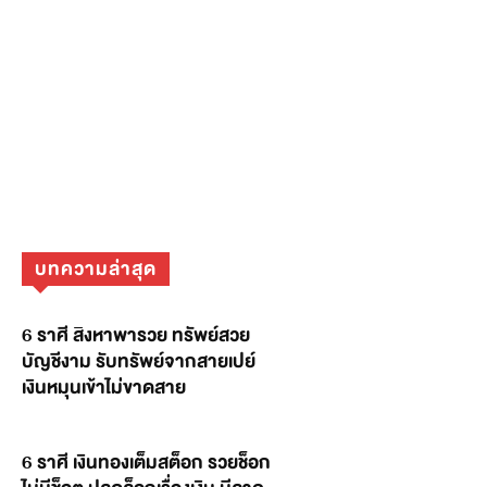
บทความล่าสุด
6 ราศี สิงหาพารวย ทรัพย์สวย
บัญชีงาม รับทรัพย์จากสายเปย์
เงินหมุนเข้าไม่ขาดสาย
6 ราศี เงินทองเต็มสต็อก รวยช็อก