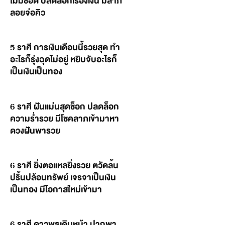
ไม่มีช็อต ปลดล็อกเรื่องเงิน มีลาภ
ลอยจ่อคิว
5 ราศี การเงินเดือนนี้รวยสุด ทำ
อะไรก็รุ่งฉุดไม่อยู่ หยิบจับอะไรก็
เป็นเงินเป็นทอง
6 ราศี ฝันแม่นสุดช็อก ปลดล็อก
ความร่ำรวย มีโชคลาภเข้ามาหา
ดวงฝันพารวย
6 ราศี ยิ่งตอแหลยิ่งรวย ตวัดลิ้น
ปริ้นปล้อนทรัพย์ เจรจาเป็นเงิน
เป็นทอง มีโอกาสใหม่เข้ามา
6 ราศี ดาวพุธเดินหน้า ปากพา