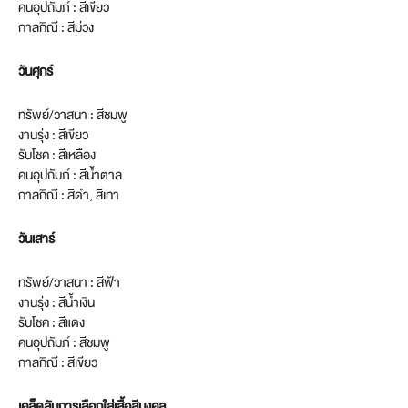
คนอุปถัมภ์ : สีเขียว
กาลกิณี : สีม่วง
วันศุกร์
ทรัพย์/วาสนา : สีชมพู
งานรุ่ง : สีเขียว
รับโชค : สีเหลือง
คนอุปถัมภ์ : สีน้ำตาล
กาลกิณี : สีดำ, สีเทา
วันเสาร์
ทรัพย์/วาสนา : สีฟ้า
งานรุ่ง : สีน้ำเงิน
รับโชค : สีแดง
คนอุปถัมภ์ : สีชมพู
กาลกิณี : สีเขียว
เคล็ดลับการเลือกใส่เสื้อสีมงคล