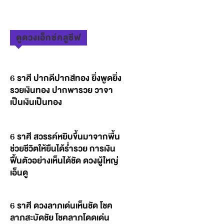
ดูดวงเอ็กซ์คลูซีฟ
6 ราศี ปากดีปากสีทอง ยิ่งพูดยิ่ง
รวยเงินทอง ปากพารวย วาจา
เป็นเงินเป็นทอง
6 ราศี สวรรค์หยิบขึ้นมาจากพื้น
ช่วยชีวิตให้ยืนได้ร่ำรวย การเงิน
ฟื้นตัวอย่างเห็นได้ชัด ดวงผู้ใหญ่
เอ็นดู
6 ราศี ดวงลาภเด่นเห็นชัด โชค
ลาภสะบัดชัย โชคลาภโดดเด่น