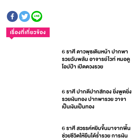
เรื่องที่เกี่ยวข้อง
6 ราศี ดาวพุธเดินหน้า ปากพา
รวยฉับพลัน อาจารย์ไวท์ หมอดู
โอปป้า เปิดดวงรวย
6 ราศี ปากดีปากสีทอง ยิ่งพูดยิ่ง
รวยเงินทอง ปากพารวย วาจา
เป็นเงินเป็นทอง
6 ราศี สวรรค์หยิบขึ้นมาจากพื้น
ช่วยชีวิตให้ยืนได้ร่ำรวย การเงิน