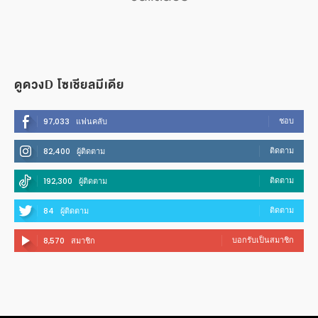
ดูดวงD โซเชียลมีเดีย
ชอบ
97,033
แฟนคลับ
ติดตาม
82,400
ผู้ติดตาม
ติดตาม
192,300
ผู้ติดตาม
ติดตาม
84
ผู้ติดตาม
บอกรับเป็นสมาชิก
8,570
สมาชิก