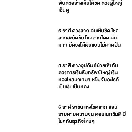
ฟื้นตัวอย่างเห็นได้ชัด ดวงผู้ใหญ่
เอ็นดู
6 ราศี ดวงลาภเด่นเห็นชัด โชค
ลาภสะบัดชัย โชคลาภโดดเด่น
มาก มีดวงได้เงินแบบไม่คาดฝัน
5 ราศี ดาวอุปถัมภ์ย้ายเข้าทับ
ดวงการเงินรับทรัพย์ใหญ่ เงิน
ทองไหลมาเทมา หยิบจับอะไรก็
เป็นเงินเป็นทอง
6 ราศี ราชันแห่งโชคลาภ สยบ
ราบคาบความจน คอนเนกชันดี มี
โชคกับธุรกิจใหม่ๆ