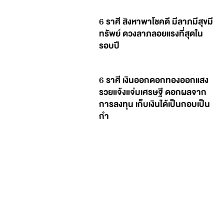
6 ราศี สิงหาพาโชคดี มีลาภมีสุขมี
ทรัพย์ ดวงลาภลอยแรงที่สุดใน
รอบปี
6 ราศี เงินออกดอกทองออกแสง
รวยแจ้งแจ่มเศรษฐี ดอกผลจาก
การลงทุน เก็บเงินได้เป็นกอบเป็น
กำ