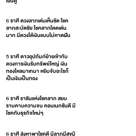
เอ็นดู
6 ราศี ดวงลาภเด่นเห็นชัด โชค
ลาภสะบัดชัย โชคลาภโดดเด่น
มาก มีดวงได้เงินแบบไม่คาดฝัน
5 ราศี ดาวอุปถัมภ์ย้ายเข้าทับ
ดวงการเงินรับทรัพย์ใหญ่ เงิน
ทองไหลมาเทมา หยิบจับอะไรก็
เป็นเงินเป็นทอง
6 ราศี ราชันแห่งโชคลาภ สยบ
ราบคาบความจน คอนเนกชันดี มี
โชคกับธุรกิจใหม่ๆ
6 ราศี สิงหาพาโชคดี มีลาภมีสุขมี