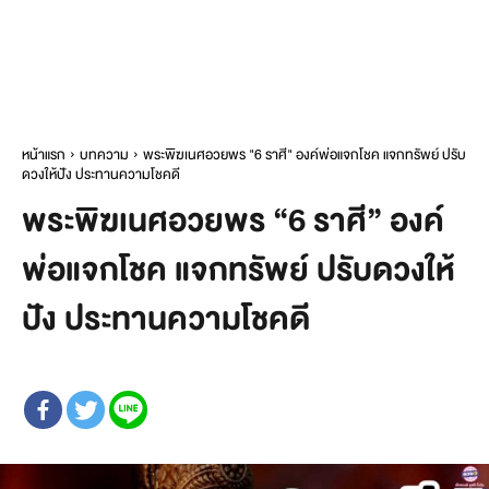
หน้าแรก
บทความ
พระพิฆเนศอวยพร "6 ราศี" องค์พ่อแจกโชค แจกทรัพย์ ปรับ
ดวงให้ปัง ประทานความโชคดี
พระพิฆเนศอวยพร “6 ราศี” องค์
พ่อแจกโชค แจกทรัพย์ ปรับดวงให้
ปัง ประทานความโชคดี