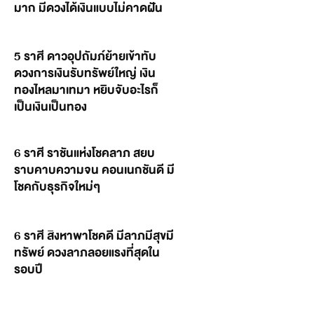
มาก มีดวงได้เงินแบบไม่คาดฝัน
5 ราศี ดาวอุปถัมภ์ย้ายเข้าทับ
ดวงการเงินรับทรัพย์ใหญ่ เงิน
ทองไหลมาเทมา หยิบจับอะไรก็
เป็นเงินเป็นทอง
6 ราศี ราชันแห่งโชคลาภ สยบ
ราบคาบความจน คอนเนกชันดี มี
โชคกับธุรกิจใหม่ๆ
6 ราศี สิงหาพาโชคดี มีลาภมีสุขมี
ทรัพย์ ดวงลาภลอยแรงที่สุดใน
รอบปี