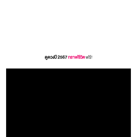
ดูดวงปี 2567
กราฟชีวิต
ฟรี!