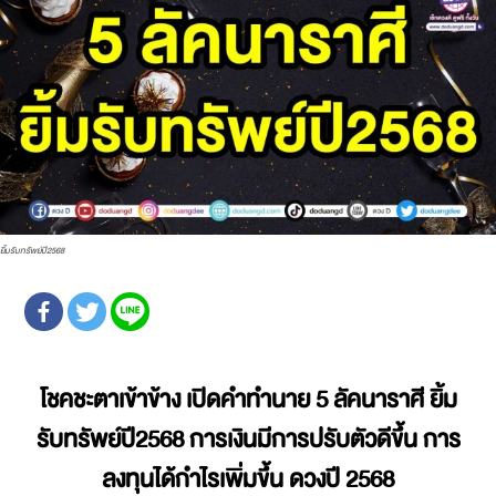
ยิ้มรับทรัพย์ปี2568
โชคชะตาเข้าข้าง เปิดคำทำนาย 5 ลัคนาราศี ยิ้ม
รับทรัพย์ปี2568 การเงินมีการปรับตัวดีขึ้น การ
ลงทุนได้กำไรเพิ่มขึ้น ดวงปี 2568