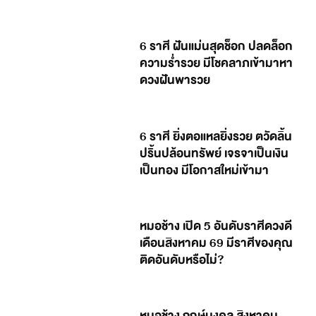
6 ราศี ฝันแม่นสุดช็อก ปลดล็อก
ความร่ำรวย มีโชคลาภเข้ามาหา
ดวงฝันพารวย
6 ราศี ยิ่งตอแหลยิ่งรวย ตวัดลิ้น
ปริ้นปล้อนทรัพย์ เจรจาเป็นเงิน
เป็นทอง มีโอกาสใหม่เข้ามา
หมอช้าง เปิด 5 อันดับราศีดวงดี
เดือนสิงหาคม 69 มีราศีของคุณ
ติดอันดับหรือไม่?
หมอช้าง ฤกษ์มงคล สิงหาคม