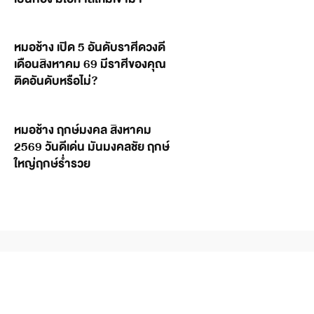
หมอช้าง เปิด 5 อันดับราศีดวงดี
เดือนสิงหาคม 69 มีราศีของคุณ
ติดอันดับหรือไม่?
หมอช้าง ฤกษ์มงคล สิงหาคม
2569 วันดีเด่น มันมงคลชัย ฤกษ์
ใหญ่ฤกษ์ร่ำรวย