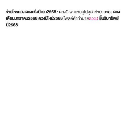
ข่าวโหรดวง ดวงครึ่งปีแรก2568
: ดวงD พาสายมูไปดูคำทำนายของ
ดวง
เดือนมกราคม2568
ดวงปีใหม่2568
โพสต์คำทำนาย
ดวงD
ยิ้มรับทรัพย์
ปี256
8