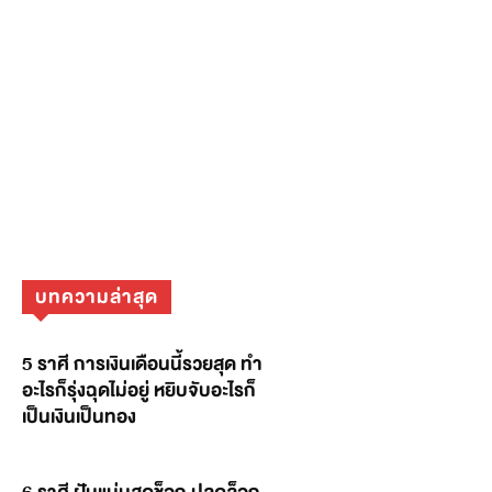
บทความล่าสุด
5 ราศี การเงินเดือนนี้รวยสุด ทำ
อะไรก็รุ่งฉุดไม่อยู่ หยิบจับอะไรก็
เป็นเงินเป็นทอง