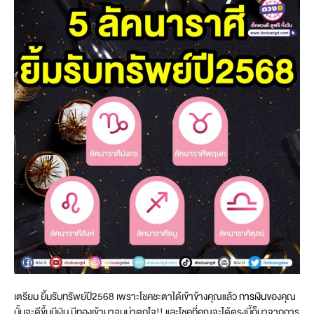
เตรียม ยิ้มรับทรัพย์ปี2568 เพราะโชคชะตาได้เข้าข้างคุณแล้ว
การเงิน
ของคุณ
นั้นจะดีขึ้นมีเงิน มีทองเข้ามาจนน่าตกใจ!! และโชคที่คุณจะได้ตรงนี้ก็มาจากการ