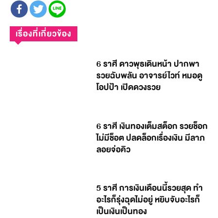
เรื่องที่เกี่ยวข้อง
6 ราศี ดาวพุธเดินหน้า ปากพา
รวยฉับพลัน อาจารย์ไวท์ หมอดู
โอปป้า เปิดดวงรวย
6 ราศี เงินทองเต็มสต็อก รวยช็อก
ไม่มีช็อต ปลดล็อกเรื่องเงิน มีลาภ
ลอยจ่อคิว
5 ราศี การเงินเดือนนี้รวยสุด ทำ
อะไรก็รุ่งฉุดไม่อยู่ หยิบจับอะไรก็
เป็นเงินเป็นทอง