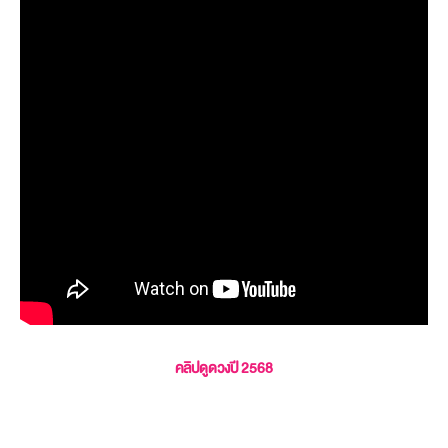
คลิปดูดวงปี 2568