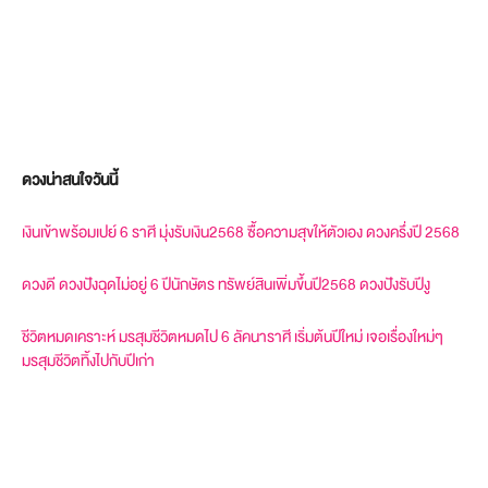
ดวงน่าสนใจวันนี้
เงินเข้าพร้อมเปย์ 6 ราศี มุ่งรับเงิน2568 ซื้อความสุขให้ตัวเอง ดวงครึ่งปี 2568
ดวงดี ดวงปังฉุดไม่อยู่ 6 ปีนักษัตร ทรัพย์สินเพิ่มขึ้นปี2568 ดวงปังรับปีงู
ชีวิตหมดเคราะห์ มรสุมชีวิตหมดไป 6 ลัคนาราศี เริ่มต้นปีใหม่ เจอเรื่องใหม่ๆ
มรสุมชีวิตทิ้งไปกับปีเก่า