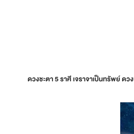
ดวงชะตา 5 ราศี เจราจาเป็นทรัพย์ ดวง