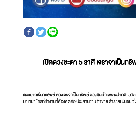
เปิดดวงชะตา 5 ราศี เจราจาเป็นทรั
ดวงปากเรียกทรัพย์ ดวงเจรจาเป็นทรัพย์ ดวงเงินเข้าเพราะปากดี
: สวัส
มาเทมา ใครที่ทำงานที่ต้องติดต่อ ประสานงาน ค้าขาย ร่ำรวยแน่นอน ซึ่