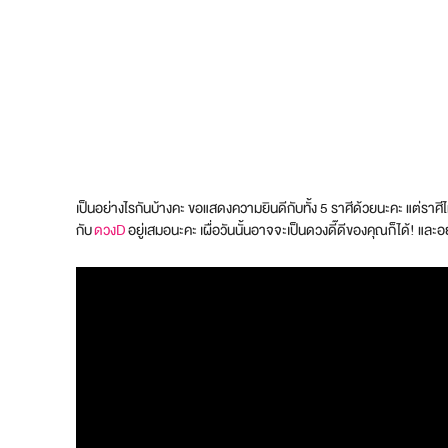
เป็นอย่างไรกันบ้างคะ ขอแสดงความยินดีกับทั้ง 5 ราศีด้วยนะคะ แต่ราศี
กับ
ดวงD
อยู่เสมอนะคะ เผื่อวันนั้นอาจจะเป็นดวงดี๊ดีของคุณก็ได้! แล