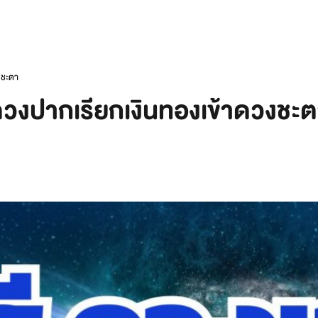
งชะตา
 ดวงปากเรียกเงินทองเข้าดวงชะ