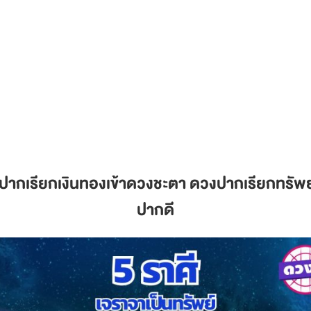
ปากเรียกเงินทองเข้าดวงชะตา ดวงปากเรียกทรัพย์
ปากดี