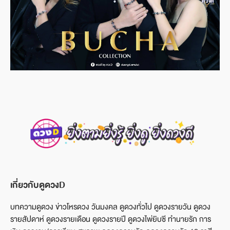
เกี่ยวกับดูดวงD
บทความดูดวง ข่าวโหรดวง วันมงคล ดูดวงทั่วไป ดูดวงรายวัน ดูดวง
รายสัปดาห์ ดูดวงรายเดือน ดูดวงรายปี ดูดวงไพ่ยิบซี ทำนายรัก การ