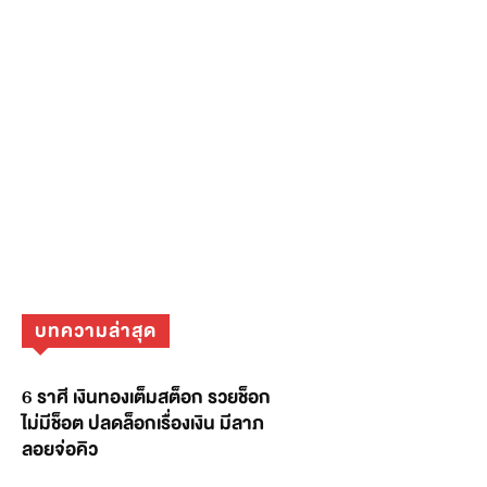
บทความล่าสุด
6 ราศี เงินทองเต็มสต็อก รวยช็อก
ไม่มีช็อต ปลดล็อกเรื่องเงิน มีลาภ
ลอยจ่อคิว