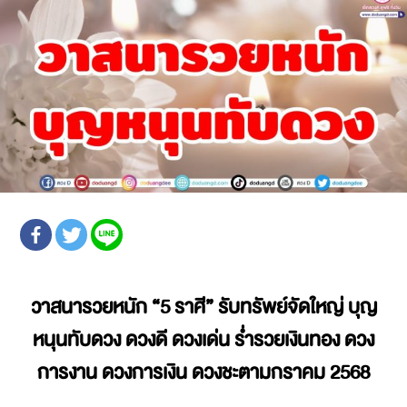
วาสนารวยหนัก
“5 ราศี” รับทรัพย์จัดใหญ่ บุญ
หนุนทับดวง ดวงดี ดวงเด่น ร่ำรวยเงินทอง ดวง
การงาน ดวงการเงิน
ดวงชะตามกราคม 2568