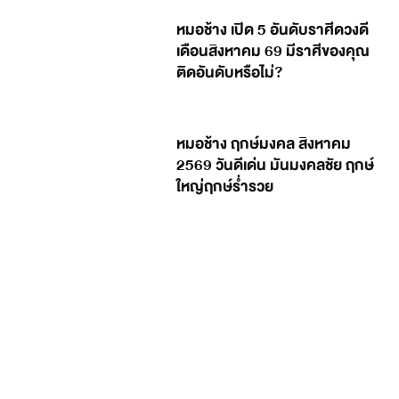
หมอช้าง เปิด 5 อันดับราศีดวงดี
เดือนสิงหาคม 69 มีราศีของคุณ
ติดอันดับหรือไม่?
หมอช้าง ฤกษ์มงคล สิงหาคม
2569 วันดีเด่น มันมงคลชัย ฤกษ์
ใหญ่ฤกษ์ร่ำรวย