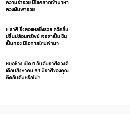
ความร่ำรวย มีโชคลาภเข้ามาหา
ดวงฝันพารวย
6 ราศี ยิ่งตอแหลยิ่งรวย ตวัดลิ้น
ปริ้นปล้อนทรัพย์ เจรจาเป็นเงิน
เป็นทอง มีโอกาสใหม่เข้ามา
หมอช้าง เปิด 5 อันดับราศีดวงดี
เดือนสิงหาคม 69 มีราศีของคุณ
ติดอันดับหรือไม่?