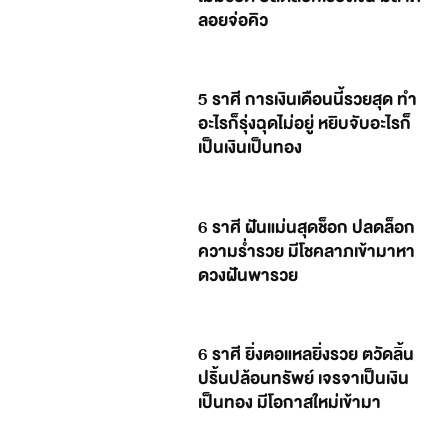
ลอยจ่อคิว
5 ราศี การเงินเดือนนี้รวยสุด ทำ
อะไรก็รุ่งฉุดไม่อยู่ หยิบจับอะไรก็
เป็นเงินเป็นทอง
6 ราศี ฝันแม่นสุดช็อก ปลดล็อก
ความร่ำรวย มีโชคลาภเข้ามาหา
ดวงฝันพารวย
6 ราศี ยิ่งตอแหลยิ่งรวย ตวัดลิ้น
ปริ้นปล้อนทรัพย์ เจรจาเป็นเงิน
เป็นทอง มีโอกาสใหม่เข้ามา