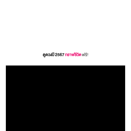
ดูดวงปี 2567
กราฟชีวิต
ฟรี!