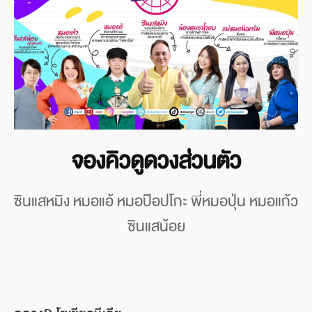
จองคิวดูดวงส่วนตัว
ซินแสหมิง หมอแอ้ หมอป๊อปโกะ พี่หมอปุ่น หมอแก้ว
ซินแสน้อย