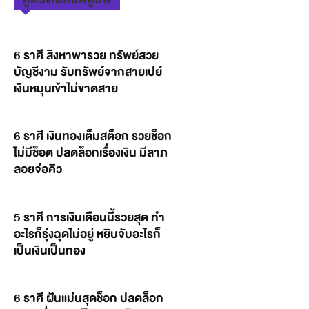
6 ราศี สิงหาพารวย ทรัพย์สวย
บัญชีงาม รับทรัพย์จากสายเปย์
เงินหมุนเข้าไม่ขาดสาย
6 ราศี เงินทองเต็มสต็อก รวยช็อก
ไม่มีช็อต ปลดล็อกเรื่องเงิน มีลาภ
ลอยจ่อคิว
5 ราศี การเงินเดือนนี้รวยสุด ทำ
อะไรก็รุ่งฉุดไม่อยู่ หยิบจับอะไรก็
เป็นเงินเป็นทอง
6 ราศี ฝันแม่นสุดช็อก ปลดล็อก