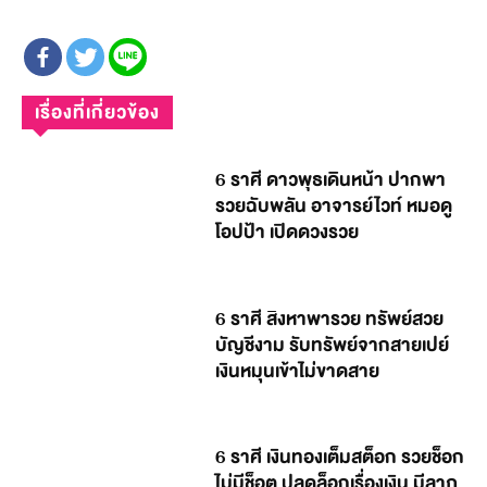
เรื่องที่เกี่ยวข้อง
6 ราศี ดาวพุธเดินหน้า ปากพา
รวยฉับพลัน อาจารย์ไวท์ หมอดู
โอปป้า เปิดดวงรวย
6 ราศี สิงหาพารวย ทรัพย์สวย
บัญชีงาม รับทรัพย์จากสายเปย์
เงินหมุนเข้าไม่ขาดสาย
6 ราศี เงินทองเต็มสต็อก รวยช็อก
ไม่มีช็อต ปลดล็อกเรื่องเงิน มีลาภ