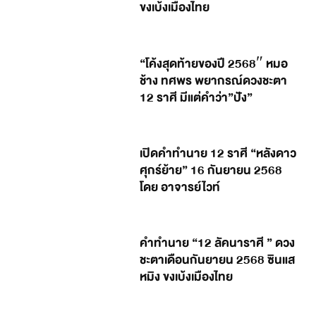
ขงเบ้งเมืองไทย
“โค้งสุดท้ายของปี 2568″ หมอ
ช้าง ทศพร พยากรณ์ดวงชะตา
12 ราศี มีแต่คำว่า”ปัง”
เปิดคำทำนาย 12 ราศี “หลังดาว
ศุกร์ย้าย” 16 กันยายน 2568
โดย อาจารย์ไวท์
คำทำนาย “12 ลัคนาราศี ” ดวง
ชะตาเดือนกันยายน 2568 ซินแส
หมิง ขงเบ้งเมืองไทย