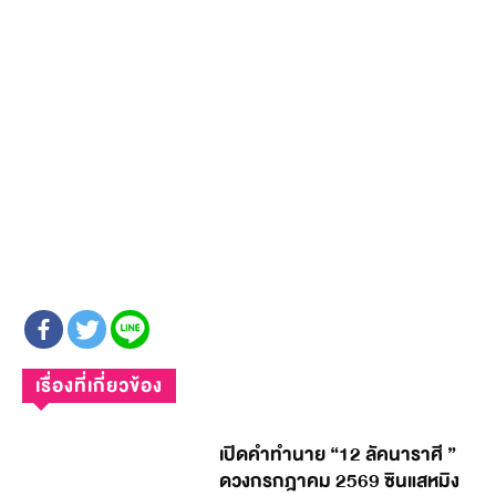
เรื่องที่เกี่ยวข้อง
เปิดคำทำนาย “12 ลัคนาราศี ”
ดวงกรกฎาคม 2569 ซินแสหมิง