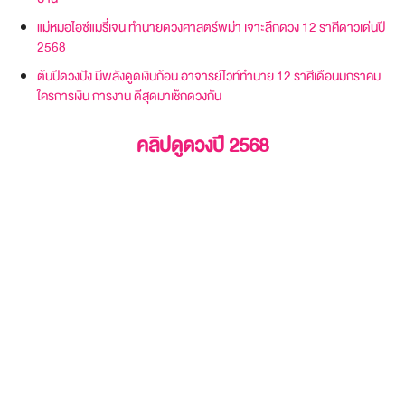
แม่หมอไอซ์แมรี่เจน ทำนายดวงศาสตร์พม่า เจาะลึกดวง 12 ราศีดาวเด่นปี
2568
ต้นปีดวงปัง มีพลังดูดเงินก้อน อาจารย์ไวท์ทำนาย 12 ราศีเดือนมกราคม
ใครการเงิน การงาน ดีสุดมาเช็กดวงกัน
คลิปดูดวงปี 2568