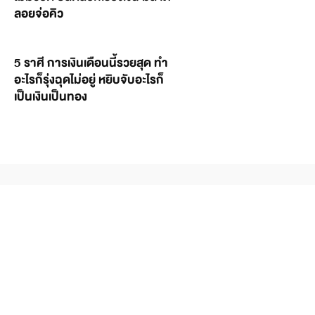
ลอยจ่อคิว
5 ราศี การเงินเดือนนี้รวยสุด ทำ
อะไรก็รุ่งฉุดไม่อยู่ หยิบจับอะไรก็
เป็นเงินเป็นทอง