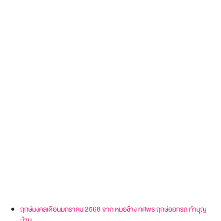
ฤกษ์มงคลเดือนมกราคม 2568 จาก หมอช้าง ทศพร ฤกษ์ออกรถ ทำบุญ
บ้าน