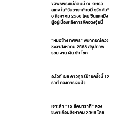
ขอพรพระแม่ลักษมี ณ เกษรวิ
ลเลจ ใน”วันวาราลักษมี วรัทตัม”
8 สิงหาคม 2568 โดย ซินแสหมิง
ผู้อยู่เบื้องหลังการจัดฮวงจุ้ยนี้
“หมอช้าง ทศพร” พยากรณ์ดวง
ชะตาสิงหาคม 2568 สรุปภาพ
รวม งาน เงิน รัก โชค
อ.ไวท์ เผย ดาวศุกร์ย้ายครั้งนี้ 12
ราศี ดวงการเงินปัง
เจาะลึก “12 ลัคนาราศี” ดวง
ชะตาเดือนสิงหาคม 2568 โดย