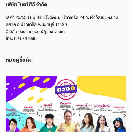
บริษัท ไบรท์ ทีวี จำกัด
เลขที่ 25/533 หมู่ 6 ซ.แจ้งวัฒนะ-ปากเกร็ด 24 ถ.แจ้งวัฒนะ ต.บาง
ตลาด อ.ปากเกร็ด จ.นนทบุรี 11120
อีเมล์ : doduangdee@gmail.com
โทร. 02 583 9595
หมอดูชื่อดัง