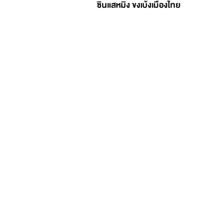
ซินแสหมิง ขงเบ้งเมืองไทย