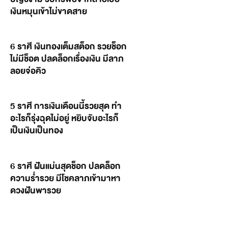
เงินหมุนเข้าไม่ขาดสาย
6 ราศี เงินทองเต็มสต็อก รวยช็อก
ไม่มีช็อต ปลดล็อกเรื่องเงิน มีลาภ
ลอยจ่อคิว
5 ราศี การเงินเดือนนี้รวยสุด ทำ
อะไรก็รุ่งฉุดไม่อยู่ หยิบจับอะไรก็
เป็นเงินเป็นทอง
6 ราศี ฝันแม่นสุดช็อก ปลดล็อก
ความร่ำรวย มีโชคลาภเข้ามาหา
ดวงฝันพารวย