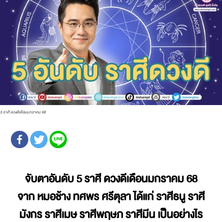
5 ราศี ดวงดีเดือนมกราคม 68
จับตาอันดับ
5 ราศี ดวงดีเดือนมกราคม 68
จาก หมอช้าง ทศพร ศรีตุลา ได้แก่ ราศีธนู ราศี
มังกร ราศีเมษ ราศีพฤษภ ราศีมีน เป็นอย่างไร