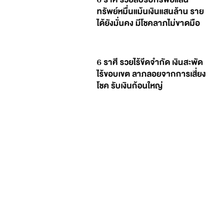
ทรัพย์หมื่นแม้นเงินแสนล้าน ราย
ได้ยังมั่นคง มีโชคลาภไม่ขาดมือ
6 ราศี รวยไร้ขีดจำกัด เงินสะพัด
ไร้ขอบเขต ลาภลอยจากการเสี่ยง
โชค รับเงินก้อนใหญ่