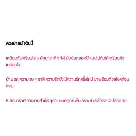
ดวงน่าสนใจวันนี้
เตรียมตัวเตรียมใจ 5 ลัคนาราศี จะได้ นับเงินตลอดปี แบบไม่ทันได้เตรียมตัว
เตรียมใจ
บ้าน รถ ความเฮง 4 ราศี ความรักปัง มีความรักครั้งใหม่ มาพร้อมด้วยโชคก้อน
ใหญ่
6 ลัคนาราศี การงานสำเร็จลุล่วง หมดทุกข์ พ้นเคราะห์ แคล้วคลาดปลอดภัย