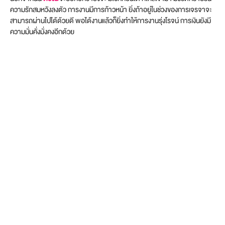
ความรักสมหวังลงตัว การงานมีการก้าวหน้า ยิ่งถ้าอยู่ในช่วงของการเจรจาจะ
สามารถผ่านไปได้ด้วยดี พอได้งานแล้วก็ยิ่งทำให้การงานรุ่งโรจน์ การเงินยังมี
ความมั่นคั่งมั่งคงอีกด้วย