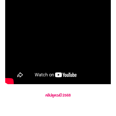
คลิปดูดวงปี 2568