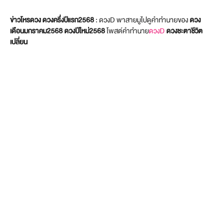
ข่าวโหรดวง ดวงครึ่งปีแรก2568
: ดวงD พาสายมูไปดูคำทำนายของ
ดวง
เดือนมกราคม2568
ดวงปีใหม่2568
โพสต์คำทำนาย
ดวงD
ดวงชะตาชีวิต
เปลี่ยน