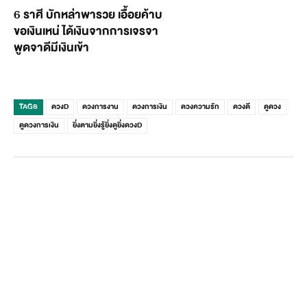
6 ราศี บักหล่าพารวย เอื้อยค้าบ
ขอเงินเหน่ ได้เงินจากการเจรจา
พูดจาดีมีเงินเข้า
TAGS
ดวงD
ดวงการงาน
ดวงการเงิน
ดวงความรัก
ดวงดี
ดูดวง
ดูดวงการเงิน
ยิ่งตามยิ่งรู้ยิ่งดูยิ่งดวงD