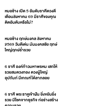
หมอช้าง เปิด 5 อันดับราศีดวงดี
เดือนสิงหาคม 69 มีราศีของคุณ
ติดอันดับหรือไม่?
หมอช้าง ฤกษ์มงคล สิงหาคม
2569 วันดีเด่น มันมงคลชัย ฤกษ์
ใหญ่ฤกษ์ร่ำรวย
6 ราศี องค์ท้าวมหาพรหม เสกให้
รวยสมดวงทอง ดวงผู้ใหญ่
อุปถัมภ์ มีเกณฑ์ได้ลาภลอย
6 ราศี พระราหูเข้าฝัน ยิ่งขยันยิ่ง
รวย มีโชคจากธุรกิจ ก่อร่างสร้าง
ความรวย