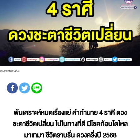
ดวงชะตาชีวิตเปลี่ยน
พ้นเคราะห์หมดเรื่องแย่ คำทำนาย 4 ราศี ดวง
ชะตาชีวิตเปลี่ยน ไปในทางที่ดี มีโชคก้อนโตไหล
มาเทมา ชีวิตราบรื่น ดวงครึ่งปี 2568