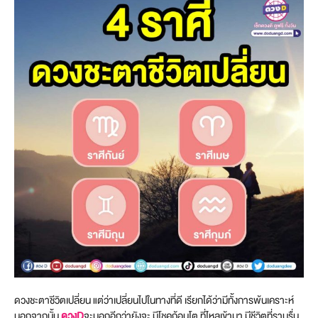
ดวงชะตาชีวิตเปลี่ยน แต่ว่าเปลี่ยนไปในทางที่ดี เรียกได้ว่ามีทั้งการพ้นเคราะห์
นอกจากนั้น
ดวงD
จะบอกอีกว่ายังจะ มีโชคก้อนโต ที่ไหลเข้ามา มีชีวิตที่ราบรื่น