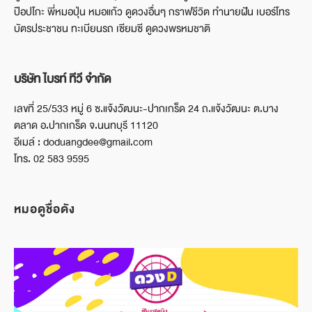
ป๊อปโกะ พี่หมอปุ่น หมอแก้ว ดูดวงอื่นๆ กราฟชีวิต ทำนายฝัน เบอร์โทร
บัตรประชาชน ทะเบียนรถ เซียมซี ดูดวงพรหมชาติ
บริษัท ไบรท์ ทีวี จำกัด
เลขที่ 25/533 หมู่ 6 ซ.แจ้งวัฒนะ-ปากเกร็ด 24 ถ.แจ้งวัฒนะ ต.บาง
ตลาด อ.ปากเกร็ด จ.นนทบุรี 11120
อีเมล์ : doduangdee@gmail.com
โทร. 02 583 9595
หมอดูชื่อดัง