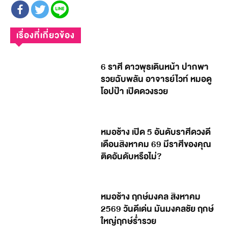
เรื่องที่เกี่ยวข้อง
6 ราศี ดาวพุธเดินหน้า ปากพา
รวยฉับพลัน อาจารย์ไวท์ หมอดู
โอปป้า เปิดดวงรวย
หมอช้าง เปิด 5 อันดับราศีดวงดี
เดือนสิงหาคม 69 มีราศีของคุณ
ติดอันดับหรือไม่?
หมอช้าง ฤกษ์มงคล สิงหาคม
2569 วันดีเด่น มันมงคลชัย ฤกษ์
ใหญ่ฤกษ์ร่ำรวย