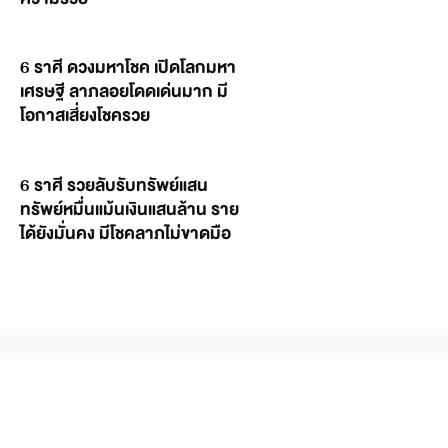
6 ราศี ดวงมหาโชค เปิดโลกมหา
เศรษฐี ลาภลอยโดดเด่นมาก มี
โอกาสเสี่ยงโชครวย
6 ราศี รวยลับรับทรัพย์แสน
ทรัพย์หมื่นแม้นเงินแสนล้าน ราย
ได้ยังมั่นคง มีโชคลาภไม่ขาดมือ