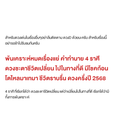
สำหรับดวงเด่นในเรื่องอื่นๆอย่าลืมติดตาม ดวงD ด้วยนะครับ สำหรับเรื่องนี้
อย่ารอช้าไปรับชมกันครับ
พ้นเคราะห์หมดเรื่องแย่ คำทำนาย 4 ราศี
ดวงชะตาชีวิตเปลี่ยน ไปในทางที่ดี มีโชคก้อน
โตไหลมาเทมา ชีวิตราบรื่น ดวงครึ่งปี 2568
4 ราศี ที่เรียกได้ว่า ดวงชะตาชีวิตเปลี่ยน แต่ว่าเปลี่ยนไปในทางที่ดี เรียกได้ว่ามี
ทั้งการพ้นเคราะห์