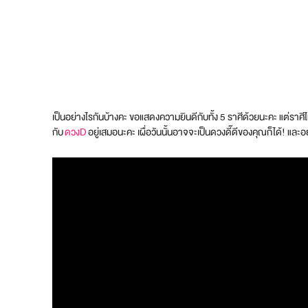
เป็นอย่างไรกันบ้างคะ ขอแสดงความยินดีกับทั้ง 5 ราศีด้วยนะคะ แต่ราศี
กับ
ดวงD
อยู่เสมอนะคะ เผื่อวันนั้นอาจจะเป็นดวงดี๊ดีของคุณก็ได้! แล