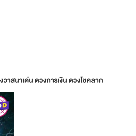
ดวงวาสนาเด่น ดวงการเงิน ดวงโชคลาภ