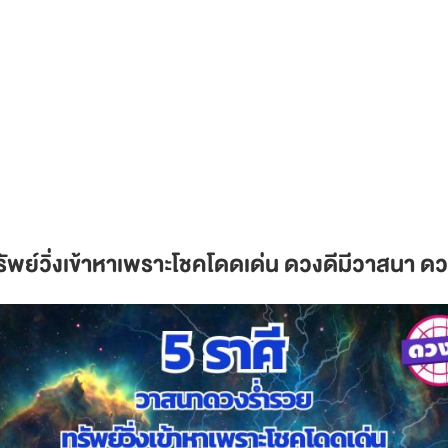
ัพย์วิ่งเข้าหาเพราะโชคโดดเด่น ดวงดีมีวาสนา 