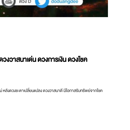
า ดวงวาสนาเด่น ดวงการเงิน ดวงโชค
ใหใหม่ หลังดวงชะตาเปลี่ยนแปลง ดวงวาสนาดี มีโอกาสรับทรัพย์จากโชค