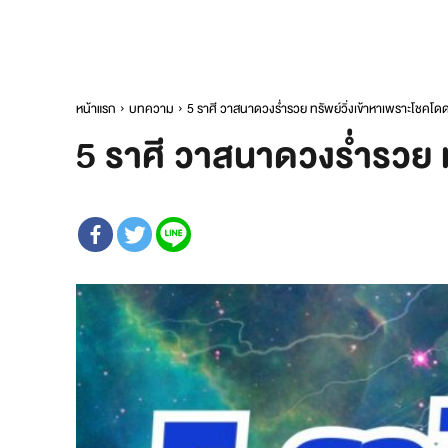
หน้าแรก
บทความ
5 ราศี วาสนาดวงร่ำรวย ทรัพย์วิ่งเข้าหาเพราะโชคโดด
5 ราศี วาสนาดวงร่ำรวย ท