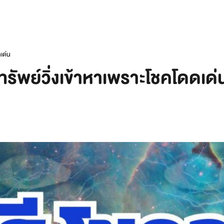
เด่น
รัพย์วิ่งเข้าหาเพราะโชคโดดเด่