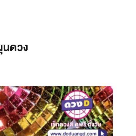
หนุนดวง