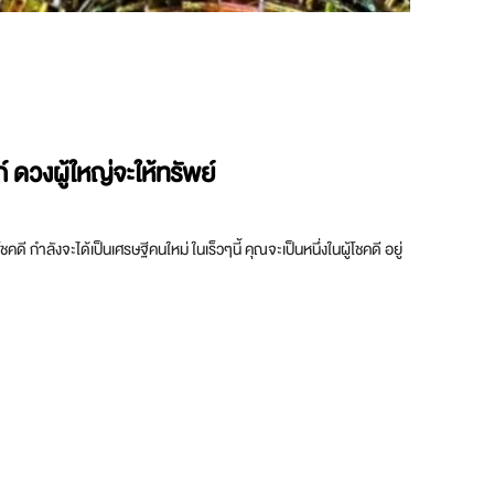
์ ดวงผู้ใหญ่จะให้ทรัพย์
คดี กำลังจะได้เป็นเศรษฐีคนใหม่ ในเร็วๆนี้ คุณจะเป็นหนึ่งในผู้โชคดี อยู่