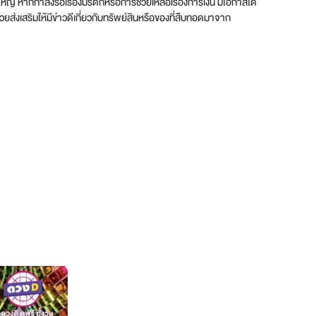
หญ่ หากกำลังรอเรื่องมรดกหรือการช่วยเหลือเรื่องการเงิน มีโอกาสได้
วยส่งเสริมให้มีข่าวดีเกี่ยวกับทรัพย์สินหรือของที่สืบทอดมาจาก