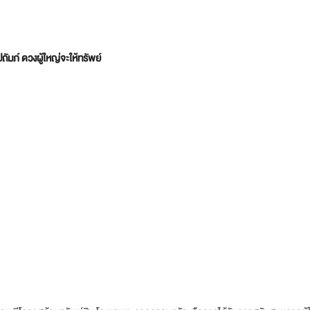
ปถัมภ์ ดวงผู้ใหญ่จะให้ทรัพย์