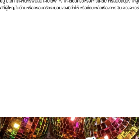
าศีธนู มีโอกาสด้านทรัพย์สิน โดยเฉพาะจากครอบครัวหรือการได้รับการสนับสนุนจากผู้ใ
สที่ผู้ใหญ่ในบ้านหรือครอบครัวจะมอบของมีค่าให้ หรือช่วยเหลือเรื่องการเงิน ดวงดาวช่