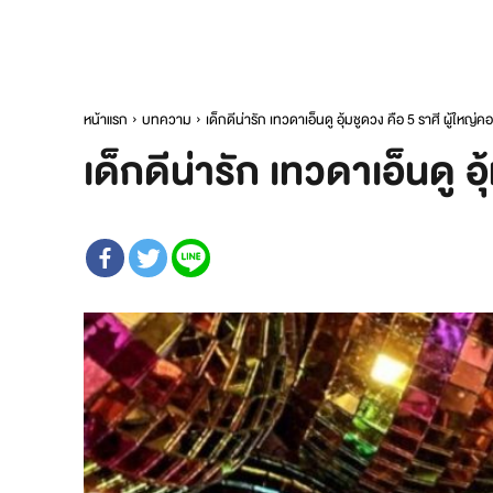
หน้าแรก
บทความ
เด็กดีน่ารัก เทวดาเอ็นดู อุ้มชูดวง คือ 5 ราศี ผู้ใหญ
เด็กดีน่ารัก เทวดาเอ็นดู 