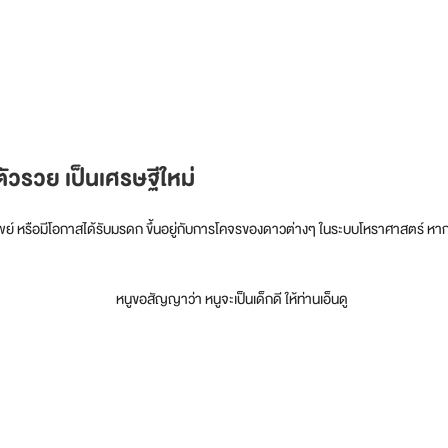
ตัวรวย เป็นเศรษฐีใหม่
้ทรัพย์ หรือมีโอกาสได้รับมรดก ขึ้นอยู่กับการโคจรของดาวต่างๆ ในระบบโหราศาสตร์ หากด