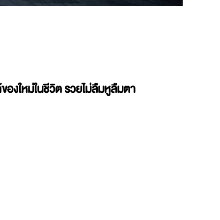
้ของใหม่ในชีวิต รวยไม่ลืมหูลืมตา