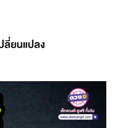
เปลี่ยนแปลง