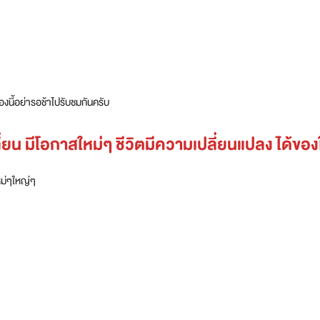
องนี้อย่ารอช้าไปรับชมกันครับ
ลี่ยน มีโอกาสใหม่ๆ ชีวิตมีความเปลี่ยนแปลง ได้ของ
ใหม่ๆใหญ่ๆ