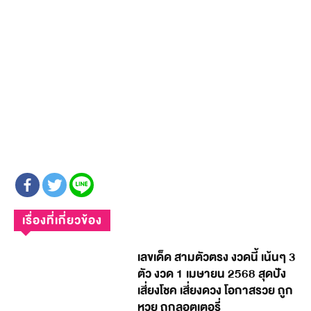
เรื่องที่เกี่ยวข้อง
เลขเด็ด สามตัวตรง งวดนี้ เน้นๆ 3
ตัว งวด 1 เมษายน 2568 สุดปัง
เสี่ยงโชค เสี่ยงดวง โอกาสรวย ถูก
หวย ถูกลอตเตอรี่