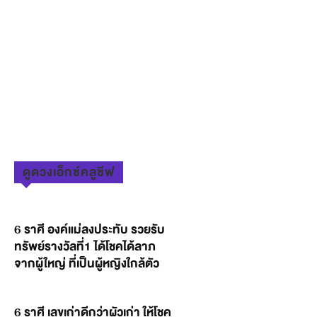
ดูดวงเอ็กซ์คลูซีฟ
6 ราศี องค์แม่ลงประทับ รวยรับ
ทรัพย์รางวัลที่1 ได้โชคได้ลาภ
จากผู้ใหญ่ ที่เป็นผู้หญิงใกล้ตัว
6 ราศี เลขเก่าดีกว่าผัวเก่า ให้โชค