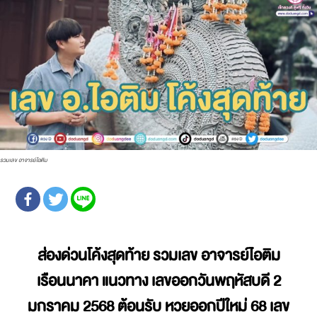
รวมเลข อาจารย์ไอติม
ส่องด่วนโค้งสุดท้าย
รวมเลข อาจารย์ไอติม
เรือนนาคา แนวทาง เลขออกวันพฤหัสบดี 2
มกราคม 2568 ต้อนรับ หวยออกปีใหม่ 68 เลข