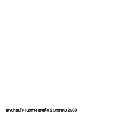
เลขน่าสนใจ แนวทาง เลขเด็ด 2 มกราคม 2568