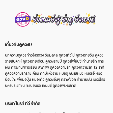
เกี่ยวกับดูดวงD
บทความดูดวง ข่าวโหรดวง วันมงคล ดูดวงทั่วไป ดูดวงรายวัน ดูดวง
รายสัปดาห์ ดูดวงรายเดือน ดูดวงรายปี ดูดวงไพ่ยิบซี ทำนายรัก การ
เงิน การงาน/การเรียน สุขภาพ ดูดวงความรัก ดูดวงความรัก 12 ราศี
ดูดวงความรักรายเดือน ฤกษ์แต่งงาน หมอดู ซินแสหมิง หมอแอ้ หมอ
ป๊อปโกะ พี่หมอปุ่น หมอแก้ว ดูดวงอื่นๆ กราฟชีวิต ทำนายฝัน เบอร์โทร
บัตรประชาชน ทะเบียนรถ เซียมซี ดูดวงพรหมชาติ
บริษัท ไบรท์ ทีวี จำกัด