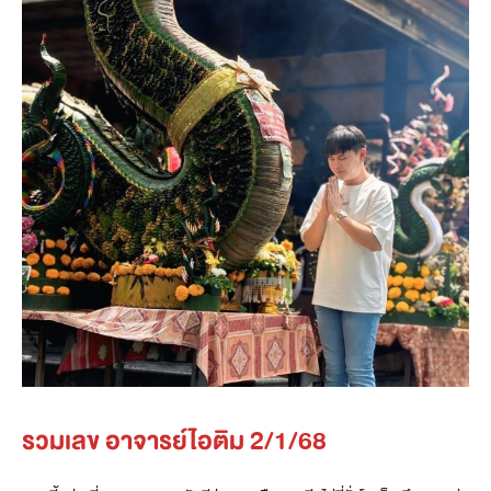
รวมเลข อาจารย์ไอติม 2/1/68