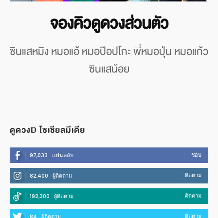
จองคิวดูดวงส่วนตัว
ซินแสหมิง หมอแอ้ หมอป๊อปโกะ พี่หมอปุ่น หมอแก้ว
ซินแสน้อย
ดูดวงD โซเชียลมีเดีย
ชอบ
97,033
แฟนคลับ
ติดตาม
82,400
ผู้ติดตาม
ติดตาม
192,300
ผู้ติดตาม
ติดตาม
84
ผู้ติดตาม