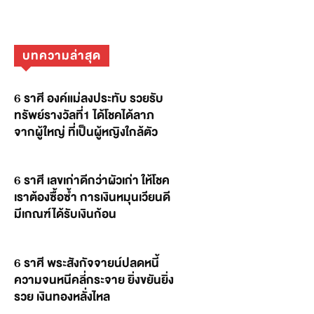
บทความล่าสุด
6 ราศี องค์แม่ลงประทับ รวยรับ
ทรัพย์รางวัลที่1 ได้โชคได้ลาภ
จากผู้ใหญ่ ที่เป็นผู้หญิงใกล้ตัว
6 ราศี เลขเก่าดีกว่าผัวเก่า ให้โชค
เราต้องซื้อซ้ำ การเงินหมุนเวียนดี
มีเกณฑ์ได้รับเงินก้อน
6 ราศี พระสังกัจจายน์ปลดหนี้
ความจนหนีคลี่กระจาย ยิ่งขยันยิ่ง
รวย เงินทองหลั่งไหล