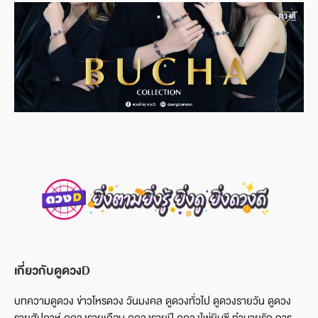
เกี่ยวกับดูดวงD
บทความดูดวง ข่าวโหรดวง วันมงคล ดูดวงทั่วไป ดูดวงรายวัน ดูดวง