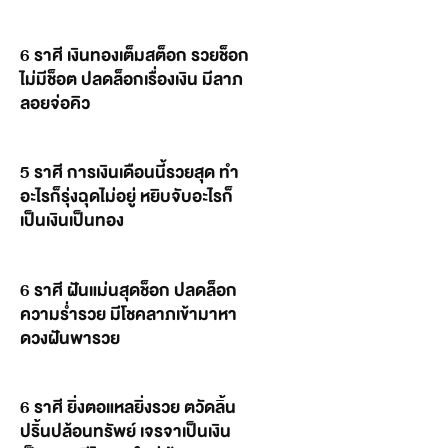
6 ราศี เงินทองเต็มสต็อก รวยช็อก
ไม่มีช็อต ปลดล็อกเรื่องเงิน มีลาภ
ลอยจ่อคิว
5 ราศี การเงินเดือนนี้รวยสุด ทำ
อะไรก็รุ่งฉุดไม่อยู่ หยิบจับอะไรก็
เป็นเงินเป็นทอง
6 ราศี ฝันแม่นสุดช็อก ปลดล็อก
ความร่ำรวย มีโชคลาภเข้ามาหา
ดวงฝันพารวย
6 ราศี ยิ่งตอแหลยิ่งรวย ตวัดลิ้น
ปริ้นปล้อนทรัพย์ เจรจาเป็นเงิน