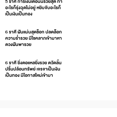
5 ราศี การเงินเดือนนี้รวยสุด ทำ
อะไรก็รุ่งฉุดไม่อยู่ หยิบจับอะไรก็
เป็นเงินเป็นทอง
6 ราศี ฝันแม่นสุดช็อก ปลดล็อก
ความร่ำรวย มีโชคลาภเข้ามาหา
ดวงฝันพารวย
6 ราศี ยิ่งตอแหลยิ่งรวย ตวัดลิ้น
ปริ้นปล้อนทรัพย์ เจรจาเป็นเงิน
เป็นทอง มีโอกาสใหม่เข้ามา