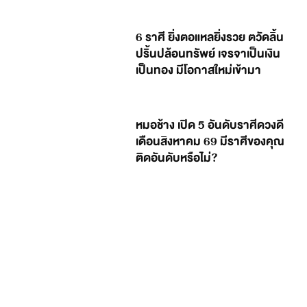
6 ราศี ยิ่งตอแหลยิ่งรวย ตวัดลิ้น
ปริ้นปล้อนทรัพย์ เจรจาเป็นเงิน
เป็นทอง มีโอกาสใหม่เข้ามา
หมอช้าง เปิด 5 อันดับราศีดวงดี
เดือนสิงหาคม 69 มีราศีของคุณ
ติดอันดับหรือไม่?