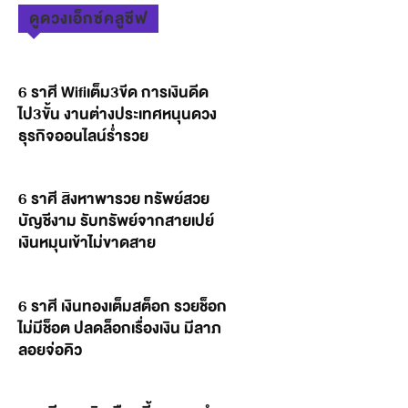
ดูดวงเอ็กซ์คลูซีฟ
6 ราศี Wifiเต็ม3ขีด การเงินดีด
ไป3ขั้น งานต่างประเทศหนุนดวง
ธุรกิจออนไลน์ร่ำรวย
6 ราศี สิงหาพารวย ทรัพย์สวย
บัญชีงาม รับทรัพย์จากสายเปย์
เงินหมุนเข้าไม่ขาดสาย
6 ราศี เงินทองเต็มสต็อก รวยช็อก
ไม่มีช็อต ปลดล็อกเรื่องเงิน มีลาภ
ลอยจ่อคิว