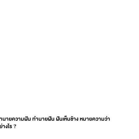
ำนายความฝัน ทำนายฝัน ฝันเห็นช้าง หมายความว่า
ย่างไร ?