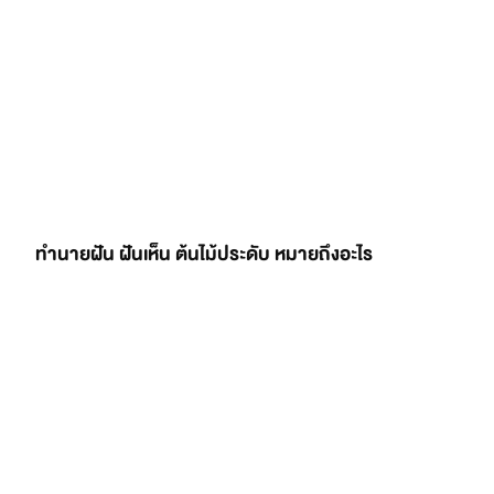
ทำนายฝัน ฝันเห็น ต้นไม้ประดับ หมายถึงอะไร