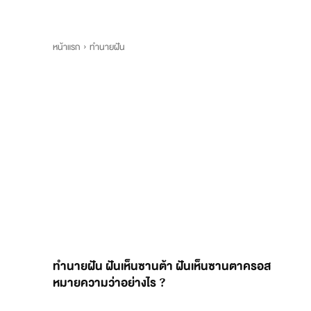
หน้าแรก
ทำนายฝัน
ทำนายฝัน ฝันเห็นซานต้า ฝันเห็นซานตาครอส
หมายความว่าอย่างไร ?