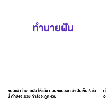
ทำนายฝัน
หมอแอ้ ทำนายฝัน ให้แล้ว ก่อนหวยออก ถ้าฝันเห็น 3 สิ่ง
ท
นี้ กำลังจะรวย กำลังจะถูกหวย
อ