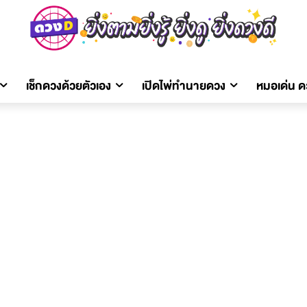
เช็กดวงด้วยตัวเอง
เปิดไพ่ทำนายดวง
หมอเด่น 