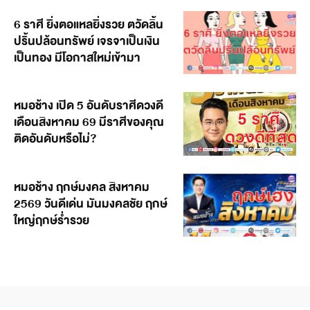
6 ราศี ยิ่งตอแหลยิ่งรวย ตวัดลิ้น
ปริ้นปล้อนทรัพย์ เจรจาเป็นเงิน
เป็นทอง มีโอกาสใหม่เข้ามา
หมอช้าง เปิด 5 อันดับราศีดวงดี
เดือนสิงหาคม 69 มีราศีของคุณ
ติดอันดับหรือไม่?
หมอช้าง ฤกษ์มงคล สิงหาคม
2569 วันดีเด่น มันมงคลชัย ฤกษ์
ใหญ่ฤกษ์ร่ำรวย