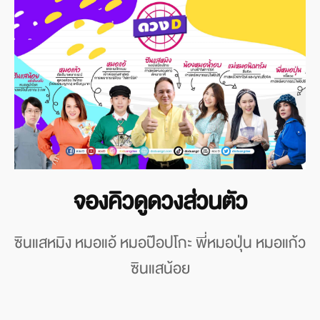
จองคิวดูดวงส่วนตัว
ซินแสหมิง หมอแอ้ หมอป๊อปโกะ พี่หมอปุ่น หมอแก้ว
ซินแสน้อย