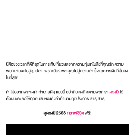
นี่คือช่วงเวลาที่ดีที่สุดในการเก็บเกี่ยวผลจากความทุ่มเทในสิ่งที่คุณรัก ความ
พยายามจะไม่สูญเปล่า เพราะมันจะพาคุณไปสู่ความสำเร็จและการเงินที่มั่นคง
ในที่สุด!
ถ้าไม่อยากพลาดคำทำนายดีๆ แบบนี้ อย่าลืมกดติดตามพวกเรา
ดวงD
ไว้
ด้วยนะคะ ขอให้ทุกคนสมหวังดั่งคำทำนายทุกประการ สาธุ สาธุ
ดูดวงปี 2568
กราฟชีวิต
ฟรี!