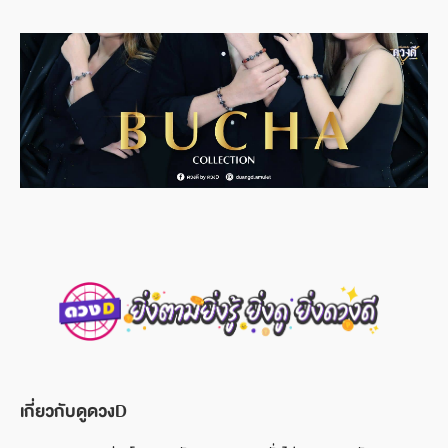
เกี่ยวกับดูดวงD