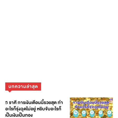
บทความล่าสุด
5 ราศี การเงินเดือนนี้รวยสุด ทำ
อะไรก็รุ่งฉุดไม่อยู่ หยิบจับอะไรก็
เป็นเงินเป็นทอง