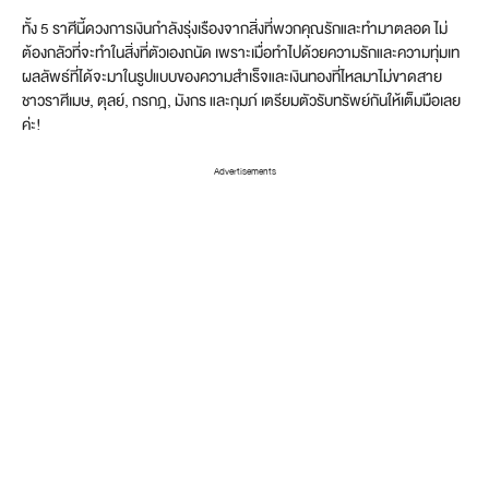
ทั้ง 5 ราศีนี้ดวงการเงินกำลังรุ่งเรืองจากสิ่งที่พวกคุณรักและทำมาตลอด ไม่
ต้องกลัวที่จะทำในสิ่งที่ตัวเองถนัด เพราะเมื่อทำไปด้วยความรักและความทุ่มเท
ผลลัพธ์ที่ได้จะมาในรูปแบบของความสำเร็จและเงินทองที่ไหลมาไม่ขาดสาย
ชาวราศีเมษ, ตุลย์, กรกฎ, มังกร และกุมภ์ เตรียมตัวรับทรัพย์กันให้เต็มมือเลย
ค่ะ!
Advertisements