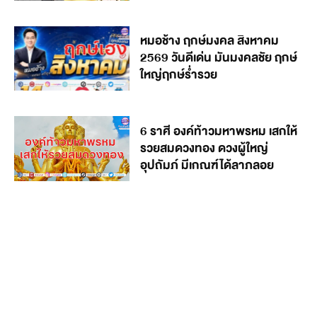
หมอช้าง ฤกษ์มงคล สิงหาคม
2569 วันดีเด่น มันมงคลชัย ฤกษ์
ใหญ่ฤกษ์ร่ำรวย
6 ราศี องค์ท้าวมหาพรหม เสกให้
รวยสมดวงทอง ดวงผู้ใหญ่
อุปถัมภ์ มีเกณฑ์ได้ลาภลอย