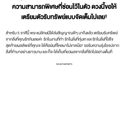
ความสามารถพิเศษที่ซ่อนไว้ในตัว ดวงนี้ขอให้
เตรียมตัวรับทรัพย์แบบจัดเต็มไปเลย!
สำหรับ 5 ราศีนี้ พระแม่ลักษมีได้ส่งสัญญาณดีๆ มาถึงแล้ว เตรียมรับทรัพย์
จากสิ่งที่คุณรักกันเลยค่ะ รักในงานที่ทำ รักในสิ่งที่ทุ่มเท และรักในสิ่งที่ใส่ใจ
สุดท้ายผลลัพธ์ที่คุณจะได้คือเงินที่ไหลมาไม่ขาดมือ! รอรับความรุ่งโรจน์จาก
สิ่งที่ทำมาอย่างยาวนาน และก็จะได้เก็บเกี่ยวผลจากสิ่งที่รักไปอย่างเต็มที่
Advertisements