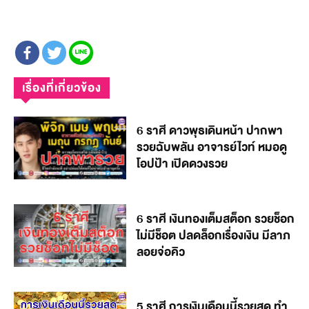
เรื่องที่เกี่ยวข้อง
6 ราศี ดาวพุธเดินหน้า ปากพา
รวยฉับพลัน อาจารย์ไวท์ หมอดู
โอปป้า เปิดดวงรวย
6 ราศี เงินทองเต็มสต็อก รวยช็อก
ไม่มีช็อต ปลดล็อกเรื่องเงิน มีลาภ
ลอยจ่อคิว
5 ราศี การเงินเดือนนี้รวยสุด ทำ