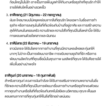
ก้อนใหญ่ในไม่ช้า อาจเป็นการเพิ่มมูลค่าให้กับงานหรือธุรกิจที่คุณรัก ทำให้
รายได้เติบโตขึ้นอย่างรวดเร็ว
ราศีกรกฎ (21 มิถุนายน – 22 กรกฎาคม)
เงินจะไหลมาแบบไม่หยุดหย่อนจากสิ่งที่คุณรัก โดยเฉพาะในเรื่องการทำ
ธุรกิจ หรือการลงทุนในสิ่งที่เกี่ยวข้องกับบ้านที่อยู่อาศัย และการสร้างความ
สุขให้กับคนในครอบครัว ความรักและความใส่ใจที่คุณมีในสิ่งเหล่านี้จะได้รับ
การตอบแทนด้วยโชคลาภและเงินทอง
ราศีมังกร (22 ธันวาคม – 19 มกราคม)
ชาวมังกรจะได้รับโชคจากการทำงานที่คุณมีความหลงใหลและทุ่มเทให้
มากๆ ไม่ว่าจะเป็นการพัฒนาอาชีพ การขยับขยายธุรกิจที่รัก หรือการ
พัฒนาผลิตภัณฑ์ที่คุณเชื่อมั่นในคุณภาพ ผลลัพธ์ที่คุณจะได้รับคือรายได้
เพิ่มขึ้นอย่างน่าพอใจ
ราศีกุมภ์ (20 มกราคม – 18 กุมภาพันธ์)
สำหรับชาวกุมภ์ ดวงการเงินกำลังจะได้รับการเสริมจากความพยายามในสิ่ง
ที่รักและความใส่ใจที่คุณมีในการพัฒนาเรื่องการทำงานหรือธุรกิจของตัวเอง
หากคุณทำงานหรือสิ่งที่เกี่ยวข้องกับเทคโนโลยีและนวัตกรรม คุณจะเห็นผล
ตอบแทนจากการที่คุณทุ่มเทให้ในสิ่งที่รักอย่างแน่นอน